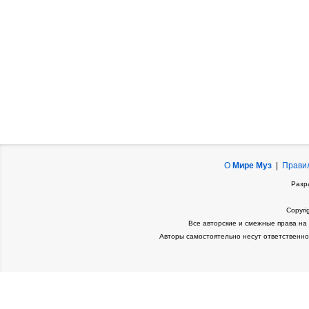
О
Мире Муз
|
Прави
Разр
Copyri
Все авторские и смежные права на
Авторы самостоятельно несут ответственно