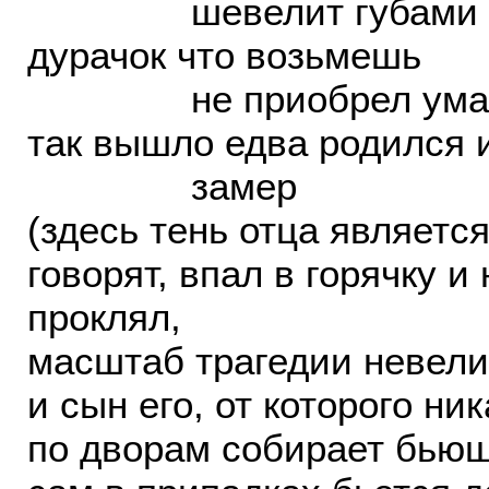
шевелит губами
дурачок что возьмешь
не приобрел ума
так вышло едва родился 
замер
(здесь тень отца является
говорят, впал в горячку и
проклял,
масштаб трагедии невели
и сын его, от которого ник
по дворам собирает бьющ