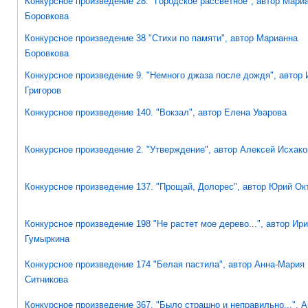
Конкурсное произведение 28. "Городское рассветное", автор Мари
Боровкова
Конкурсное произведение 38 "Стихи по памяти", автор Марианна
Боровкова
Конкурсное произведение 9. "Немного джаза после дождя", автор 
Григоров
Конкурсное произведение 140. "Вокзал", автор Елена Уварова
Конкурсное произведение 2. "Утверждение", автор Алексей Исхако
Конкурсное произведение 137. "Прощай, Долорес", автор Юрий Ок
Конкурсное произведение 198 "Не растет мое дерево...", автор Ир
Гумыркина
Конкурсное произведение 174 "Белая пастила", автор Анна-Мария
Ситникова
Конкурсное произведение 367. "Было страшно и неправильно...", А