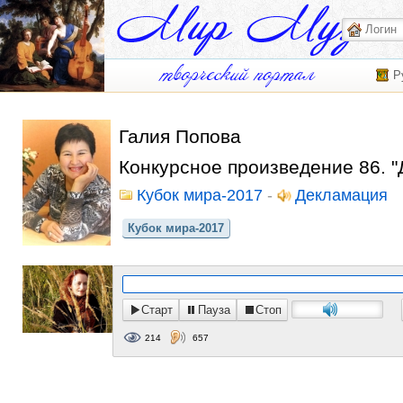
Р
Галия Попова
Конкурсное произведение 86. "
Кубок мира-2017
-
Декламация
Кубок мира-2017
Старт
Пауза
Стоп
214
657