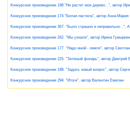
Конкурсное произведение 198 "Не растет мое дерево...", автор Ир
Конкурсное произведение 174 "Белая пастила", автор Анна-Мария
Конкурсное произведение 367. "Было страшно и неправильно...", 
Конкурсное произведение 262. "Мы узнали", автор Ирина Гумырки
Конкурсное произведение 177. "Надо мной - земля", автор Светла
Конкурсное произведение 225. "Зеленый фонарь", автор Дмитрий 
Конкурсное произведение 188. "Задать новый вопрос", автор Серг
Конкурсное произведение 294. "Итоги", автор Валентин Емелин