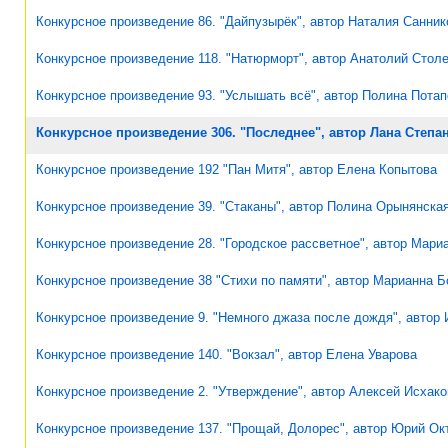
Конкурсное произведение 86. "Дайпузырёк", автор Наталия Санник
Конкурсное произведение 118. "Натюрморт", автор Анатолий Стол
Конкурсное произведение 93. "Услышать всё", автор Полина Пота
Конкурсное произведение 306. "Последнее", автор Лана Степа
Конкурсное произведение 192 "Пан Митя", автор Елена Копытова
Конкурсное произведение 39. "Стаканы", автор Полина Орынянска
Конкурсное произведение 28. "Городское рассветное", автор Мари
Конкурсное произведение 38 "Стихи по памяти", автор Марианна Б
Конкурсное произведение 9. "Немного джаза после дождя", автор 
Конкурсное произведение 140. "Вокзал", автор Елена Уварова
Конкурсное произведение 2. "Утверждение", автор Алексей Исхако
Конкурсное произведение 137. "Прощай, Долорес", автор Юрий Ок