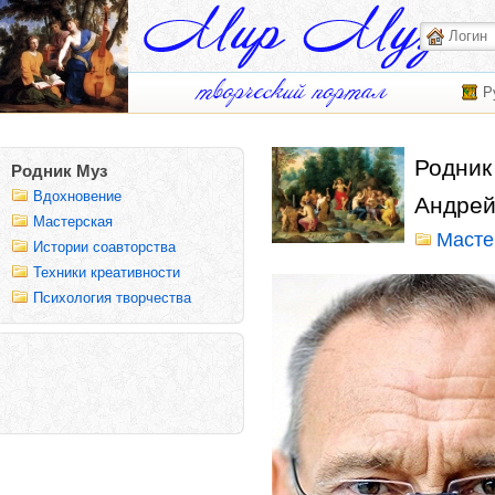
Р
Родник
Родник Муз
Вдохновение
Андрей
Мастерская
Масте
Истории соавторства
Техники креативности
Психология творчества