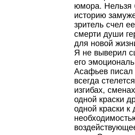
юмора. Нельзя 
историю замуже
зритель счел е
смерти души ге
для новой жизн
Я не выверил с
его эмоциональ
Асафьев писал 
всегда стелется
изгибах, смена
одной краски д
одной краски к
необходимостью
воздействующее