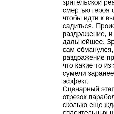
зрительской ре
смертью героя 
чтобы идти к вы
садиться. Прои
раздражение, и
дальнейшее. Зр
сам обманулся, 
раздражение пр
что какие-то из
сумели заранее
эффект.
Сценарный этап
отрезок парабо
сколько еще жд
спасительных н