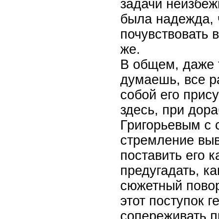
задачи неизбеж
была надежда, 
почувствовать в
же.
В общем, даже 
думаешь, все р
собой его прису
здесь, при дора
Григорьевым с 
стремление выв
поставить его к
предугадать, ка
сюжетный поворо
этот поступок г
сопереживать п