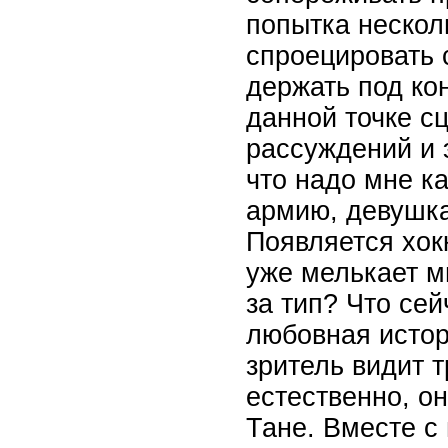
попытка нескол
спроецировать 
держать под ко
данной точке с
рассуждений и 
что надо мне ка
армию, девушка
Появляется хок
уже мелькает мы
за тип? Что се
любовная истори
зритель видит 
естественно, он
Тане. Вместе с