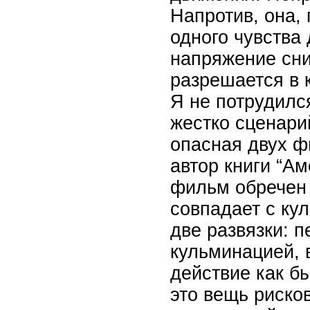
Напротив, она,
одного чувства
напряжение сни
разрешается в 
Я не потрудилс
жестко сценари
опасная двух ф
автор книги “Ам
фильм обречен н
совпадает с ку
две развязки: 
кульминацией, 
действие как б
это вещь риско