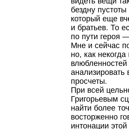
видеть вещи та
бездну пустоты 
который еще вч
и братьев. То е
по пути героя 
Мне и сейчас п
но, как некогда
влюбленностей 
анализировать 
просчеты.
При всей цельн
Григорьевым сц
найти более то
восторженно го
интонации этой