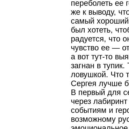
переболеть ее г
же к выводу, чт
самый хороший 
был хотеть, что
радуется, что о
чувство ее — от
а вот тут-то вы
загнан в тупик.
ловушкой. Что 
Сергея лучше б
В первый для с
через лабиринт
событиям и гер
возможному рус
эмоциональное 