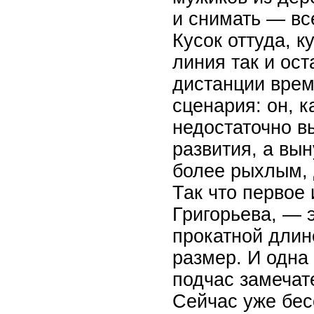
и снимать — все
Кусок оттуда, к
линия так и ос
дистанции врем
сценария: он, к
недостаточно в
развития, а вы
более рыхлым, 
Так что первое
Григорьева, — 
прокатной длин
размер. И одна 
подчас замечат
Сейчас уже бес