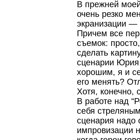
В прежней моей
очень резко ме
экранизации — 
Причем все пер
съемок: просто,
сделать картину
сценарии Юрия 
хорошим, я и с
его менять? От
Хотя, конечно, 
В работе над “
себя стреляным
сценария надо с
импровизации н