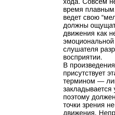
хода. Совсем не
время плавным,
ведет свою “мел
должны ощущать
движения как н
эмоциональной 
слушателя разр
восприятии.
В произведения
присутствует э
термином — лин
закладывается 
поэтому должен
точки зрения н
движения. Непр