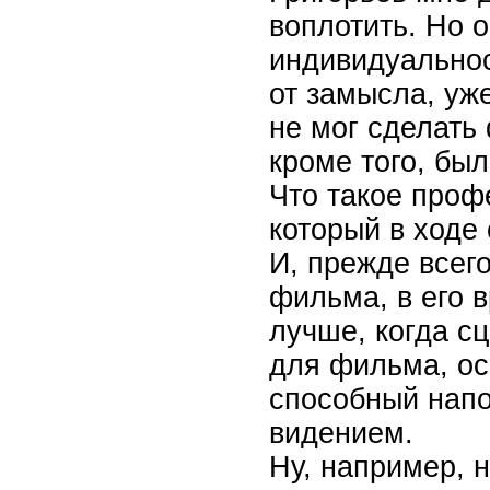
воплотить. Но 
индивидуальнос
от замысла, уж
не мог сделать
кроме того, бы
Что такое проф
который в ходе
И, прежде всег
фильма, в его 
лучше, когда с
для фильма, ос
способный напо
видением.
Ну, например, 