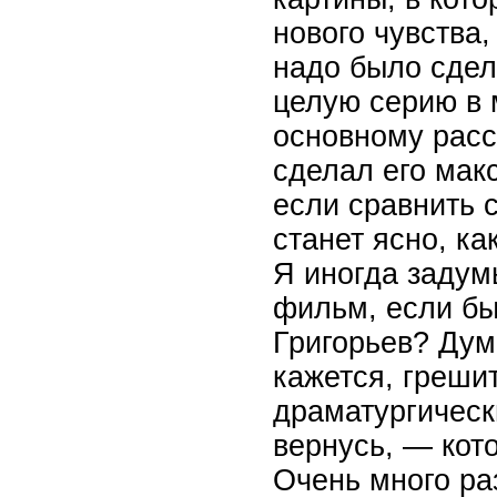
нового чувства,
надо было сдел
целую серию в 
основному расск
сделал его мак
если сравнить с
станет ясно, ка
Я иногда задум
фильм, если бы 
Григорьев? Дум
кажется, греши
драматургическ
вернусь, — кот
Очень много ра