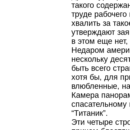
такого содержан
труде рабочего 
хвалить за так
утверждают зая
в этом еще нет,
Недаром америк
нескольку деся
быть всего стра
хотя бы, для п
влюбленные, на
Камера панорам
спасательному 
“Титаник”.
Эти четыре стр