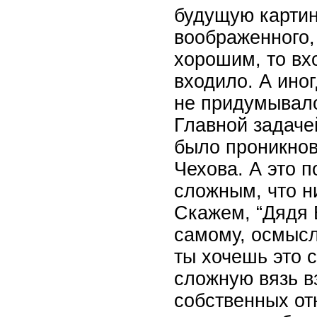
будущую картин
воображенного,
хорошим, то вх
входило. А иног
не придумывал
Главной задаче
было проникнов
Чехова. А это 
сложным, что ни
Скажем, “Дядя 
самому, осмысл
ты хочешь это с
сложную вязь в
собственных от