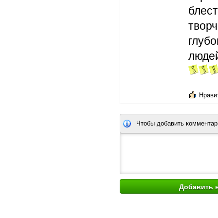
блес
творч
глубо
людей
Нравит
Чтобы добавить комментар