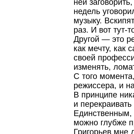
ней заговорить,
недель уговори
музыку. Вскипя
раз. И вот тут-
Другой — это р
как мечту, как 
своей професси
изменять, ломат
С того момента,
режиссера, и н
В принципе ник
и перекраивать
Единственным,
можно глубже п
Григорьев мне 