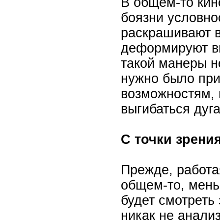
В общем-то кин
боязни условно
раскрашивают в
деформируют в
такой манеры н
нужно было при
возможностям, и
выгибаться дуг
С точки зрени
Прежде, работа
общем-то, мень
будет смотреть
никак не анали