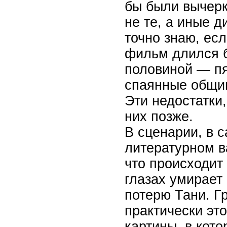
бы были вычеркн
не те, а иные 
точно знаю, есл
фильм длился б
половиной — пя
спаянные общи
Эти недостатки,
них позже.
В сценарии, в 
литературном в
что происходит 
глазах умирает
потерю Тани. Г
практически эт
картины, в кот