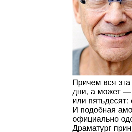
Причем вся эта
дни, а может —
или пятьдесят: 
И подобная амо
официально одо
Драматург прин