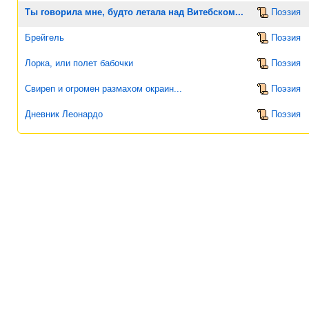
Ты говорила мне, будто летала над Витебском...
Поэзия
Брейгель
Поэзия
Лорка, или полет бабочки
Поэзия
Свиреп и огромен размахом окраин...
Поэзия
Дневник Леонардо
Поэзия