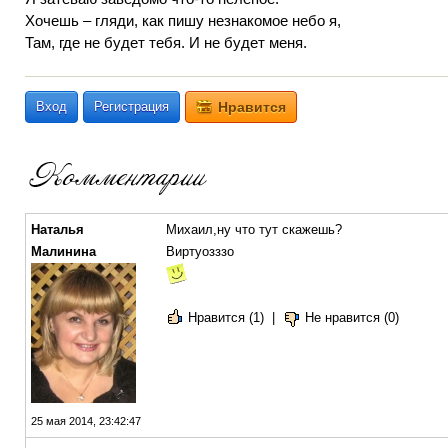
Хочешь – гляди, как пишу незнакомое небо я,
Там, где не будет тебя. И не будет меня.
Вход
Регистрация
Нравится
Наталья
Михаил,ну что тут скажешь?
Малинина
Виртуозззо
Нравится (1)
|
Не нравится (0)
25 мая 2014, 23:42:47