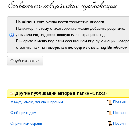
На
mirmuz.com
можно вести творческие диалоги.
Например, к этому стихотворению можно добавить рецензию,
декламацию, художественную иллюстрацию и т.д.
Выберите в меню под этим сообщением вид публикации, которо
ответить на
«Ты говорила мне, будто летала над Витебском.
Опубликовать
Другие публикации автора в папке «Стихи»
Между мною, тобою и прочим...
Поэзия
С её приходом
Поэзия
Опричники окраин
Поэзия