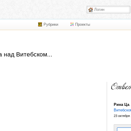
Рубрики
Проекты
а над Витебском...
Рина Ца
Витебско
23 октября 