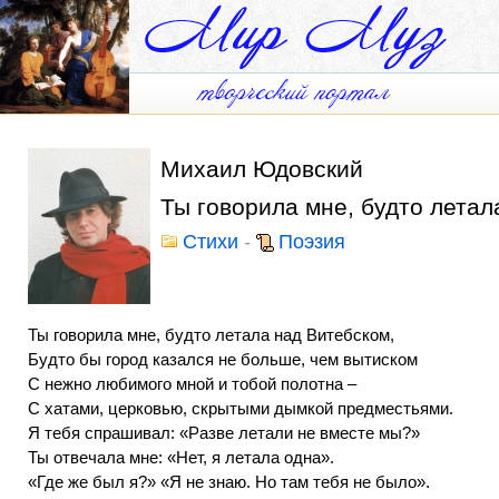
Михаил Юдовский
Ты говорила мне, будто летал
Стихи
-
Поэзия
Ты говорила мне, будто летала над Витебском,
Будто бы город казался не больше, чем вытиском
С нежно любимого мной и тобой полотна –
С хатами, церковью, скрытыми дымкой предместьями.
Я тебя спрашивал: «Разве летали не вместе мы?»
Ты отвечала мне: «Нет, я летала одна».
«Где же был я?» «Я не знаю. Но там тебя не было».