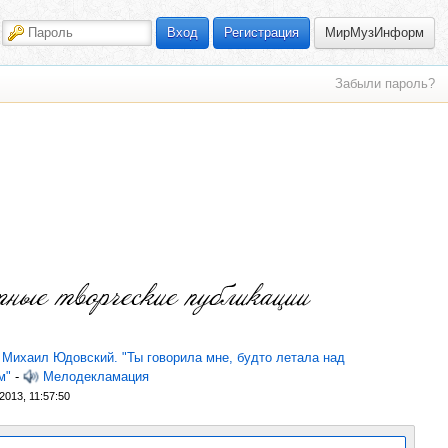
МирМузИнформ
Вход
Регистрация
Забыли пароль?
.
Михаил Юдовский. "Ты говорила мне, будто летала над
м"
-
Мелодекламация
2013, 11:57:50