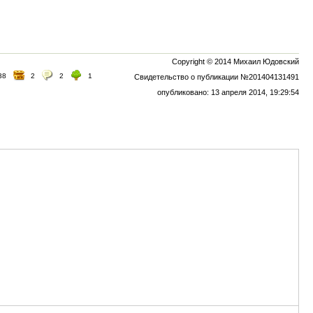
Copyright © 2014 Михаил Юдовский
38
2
2
1
Свидетельство о публикации №201404131491
опубликовано: 13 апреля 2014, 19:29:54