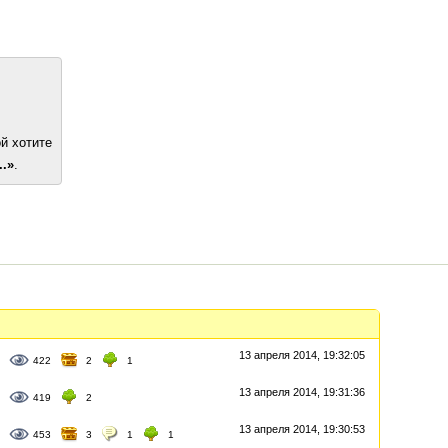
й хотите
..»
.
13 апреля 2014, 19:32:05
422
2
1
13 апреля 2014, 19:31:36
419
2
13 апреля 2014, 19:30:53
453
3
1
1