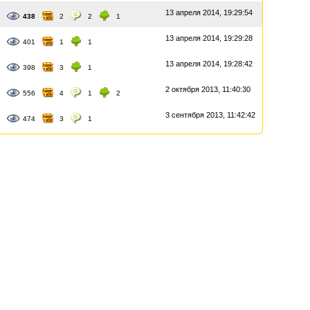
13 апреля 2014, 19:29:54
438
2
2
1
13 апреля 2014, 19:29:28
401
1
1
13 апреля 2014, 19:28:42
398
3
1
2 октября 2013, 11:40:30
556
4
1
2
3 сентября 2013, 11:42:42
474
3
1