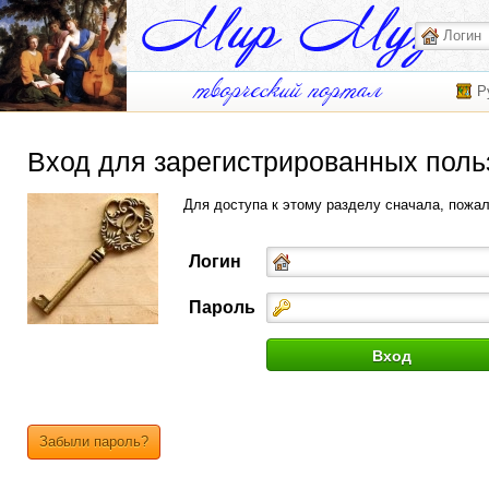
Р
Вход для зарегистрированных поль
Для доступа к этому разделу сначала, пожа
Логин
Пароль
Забыли пароль?