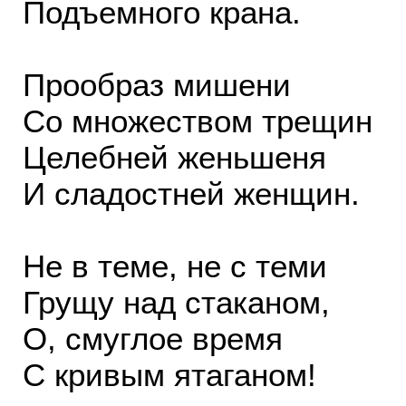
Подъемного крана.
Прообраз мишени
Со множеством трещин
Целебней женьшеня
И сладостней женщин.
Не в теме, не с теми
Грущу над стаканом,
О, смуглое время
С кривым ятаганом!