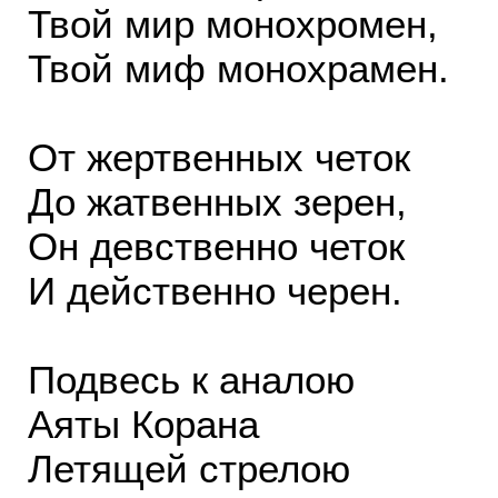
Твой мир монохромен,
Твой миф монохрамен.
От жертвенных четок
До жатвенных зерен,
Он девственно четок
И действенно черен.
Подвесь к аналою
Аяты Корана
Летящей стрелою