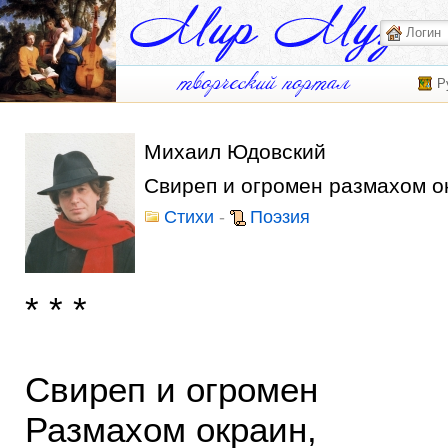
Р
Михаил Юдовский
Свиреп и огромен размахом ок
Стихи
-
Поэзия
* * *
Свиреп и огромен
Размахом окраин,