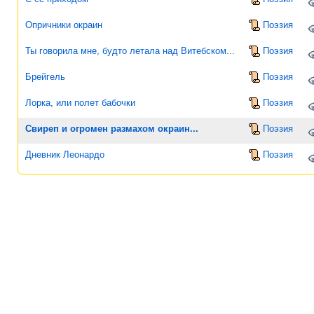
Опричники окраин
Поэзия
Ты говорила мне, будто летала над Витебском...
Поэзия
Брейгель
Поэзия
Лорка, или полет бабочки
Поэзия
Свиреп и огромен размахом окраин...
Поэзия
Дневник Леонардо
Поэзия