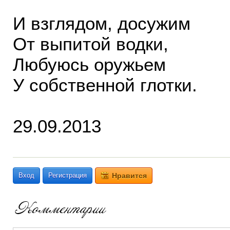
И взглядом, досужим
От выпитой водки,
Любуюсь оружьем
У собственной глотки.
29.09.2013
Вход
Регистрация
Нравится