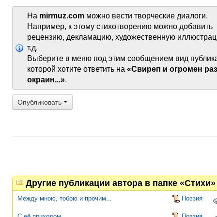
На
mirmuz.com
можно вести творческие диалоги.
Например, к этому стихотворению можно добавить
рецензию, декламацию, художественную иллюстрац
т.д.
Выберите в меню под этим сообщением вид публик
которой хотите ответить на
«Свиреп и огромен ра
окраин...»
.
Опубликовать
Другие публикации автора в папке «Стихи»
Между мною, тобою и прочим...
Поэзия
С её приходом
Поэзия