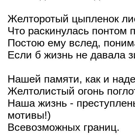
Желторотый цыпленок лис
Что раскинулась понтом п
Постою ему вслед, понима
Если б жизнь не давала з
Нашей памяти, как и над
Желтолистый огонь поглот
Наша жизнь - преступлень
мотивы!)
Всевозможных границ.