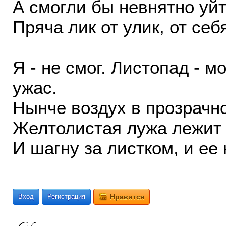
А смогли бы невнятно уйт
Пряча лик от улик, от се
Я - не смог. Листопад - 
ужас.
Нынче воздух в прозрачн
Желтолистая лужа лежит 
И шагну за листком, и ее
Вход
Регистрация
Нравится