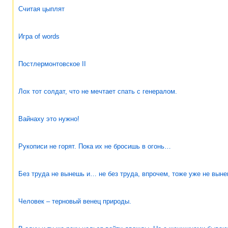
Считая цыплят
Игра of words
Постлермонтовское II
Лох тот солдат, что не мечтает спать с генералом.
Вайнаху это нужно!
Рукописи не горят. Пока их не бросишь в огонь…
Без труда не вынешь и… не без труда, впрочем, тоже уже не выне
Человек – терновый венец природы.