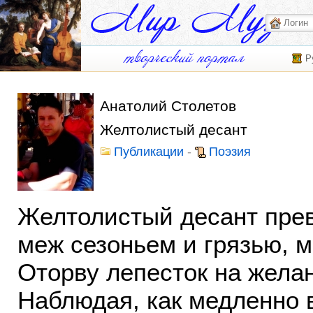
Р
Анатолий Столетов
Желтолистый десант
Публикации
-
Поэзия
Желтолистый десант прев
меж сезоньем и грязью, м
Оторву лепесток на жела
Наблюдая, как медленно