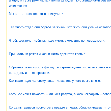
В одну и ту же реку нельзя войти дважды. Но с женщинами бываю
исключения…
Мы в ответе за тех, кого прижучили.
Так много отдал сил борьбе за жизнь, что жить сил уже не осталос
Чтобы достичь глубины, надо уметь скользить по поверхности.
При наличии рожек и копыт нимб держится крепче.
Обратная зависимость формулы «время – деньги»: есть время – не
есть деньги – нет времени.
Как мало надо человеку, знает лишь тот, у кого всего много.
Кого Бог хочет наказать – лишает разума, а кого наградить – совес
Когда пытаешься посмотреть правде в глаза, обнаруживаешь, что 