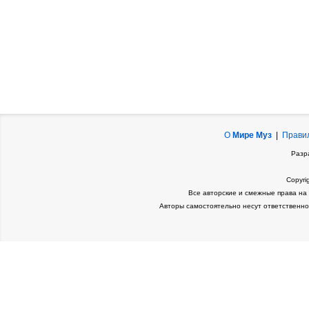
О
Мире Муз
|
Прави
Разр
Copyri
Все авторские и смежные права на
Авторы самостоятельно несут ответственно