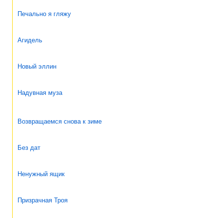
Печально я гляжу
Агидель
Новый эллин
Надувная муза
Возвращаемся снова к зиме
Без дат
Ненужный ящик
Призрачная Троя