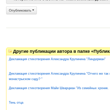
Опубликовать
Другие публикации автора в папке «Публи
Декламация стихотворения Александра Крупинина "Линдерман"
Декламация стихотворения Александра Крупинина "Отчего же так 
монастрыском саду? "
Декламация стихотворения Майи Шварцман "Из семейных хроник.
Тень отца