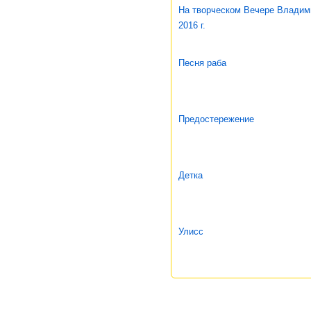
На творческом Вечере Владим
2016 г.
Песня раба
Предостережение
Детка
Улисс