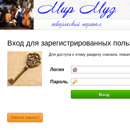
Вход для зарегистрированных поль
Для доступа к этому разделу сначала, пожа
Логин
Пароль
Забыли пароль?