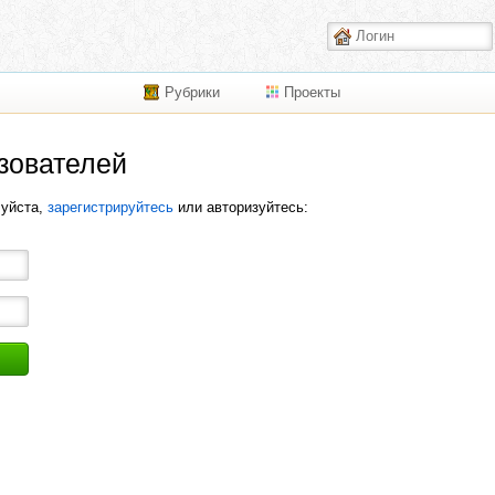
Рубрики
Проекты
зователей
луйста,
зарегистрируйтесь
или авторизуйтесь: