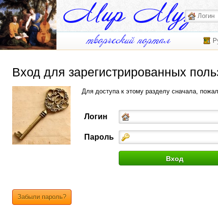
Р
Вход для зарегистрированных поль
Для доступа к этому разделу сначала, пожа
Логин
Пароль
Забыли пароль?