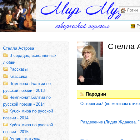
Р
Стелла 
Стелла Астрова
В сердцах, исполненных
любви
Рассказы
Классика
Чемпионат Балтии по
русской поэзии - 2013
Пародии
Чемпионат Балтии по
Остерегись! (по мотивам стих
русской поэзии - 2014
Кубок мира по русской
поэзии - 2014
Раздвоение (Лидия Жданова. "
Кубок мира по русской
поэзии - 2015
Аудио-шкатулка