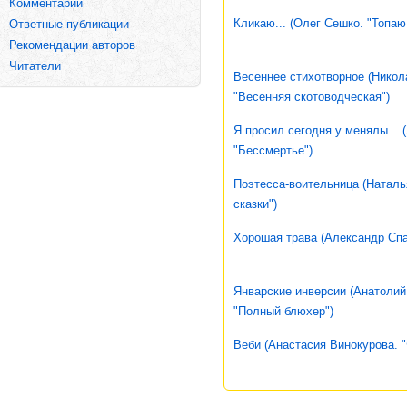
Комментарии
Кликаю... (Олег Сешко. "Топаю.
Ответные публикации
Рекомендации авторов
Читатели
Весеннее стихотворное (Никола
"Весенняя скотоводческая")
Я просил сегодня у менялы... 
"Бессмертье")
Поэтесса-воительница (Натал
сказки")
Хорошая трава (Александр Спа
Январские инверсии (Анатолий 
"Полный блюхер")
Веби (Анастасия Винокурова. "