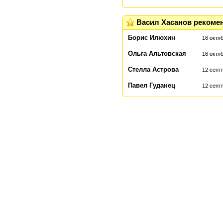
Васил Хасанов рекоме
Борис Илюхин
16 октяб
Ольга Альтовская
16 октяб
Стелла Астрова
12 сентя
Павел Гуданец
12 сент