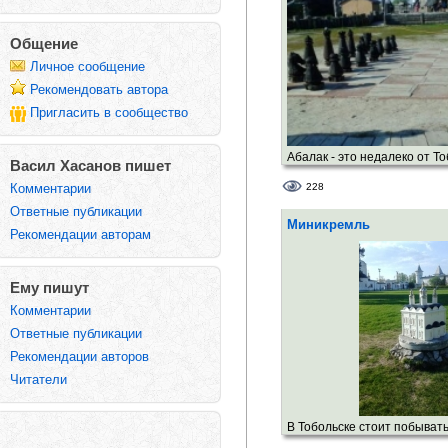
Общение
Личное сообщение
Рекомендовать автора
Пригласить в сообщество
Абалак - это недалеко от То
Васил Хасанов пишет
Комментарии
228
Ответные публикации
Миникремль
Рекомендации авторам
Ему пишут
Комментарии
Ответные публикации
Рекомендации авторов
Читатели
В Тобольске стоит побывать