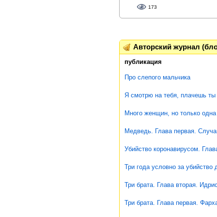
173
Авторский журнал (бло
публикация
Про слепого мальчика
Я смотрю на тебя, плачешь ты
Много женщин, но только одна
Медведь. Глава первая. Случа
Убийство коронавирусом. Глав
Три года условно за убийство 
Три брата. Глава вторая. Идрис
Три брата. Глава первая. Фарх