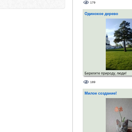
179
Одинокое дерево
Берегите природу, люди!
189
Милое создание!