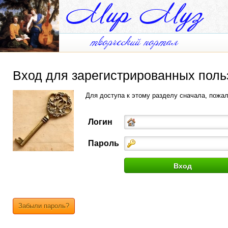
Вход для зарегистрированных поль
Для доступа к этому разделу сначала, пожа
Логин
Пароль
Забыли пароль?