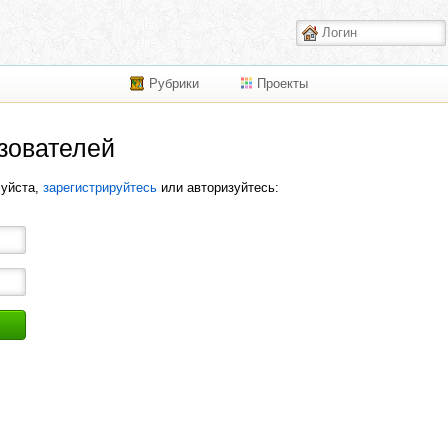
Рубрики
Проекты
зователей
луйста,
зарегистрируйтесь
или авторизуйтесь: