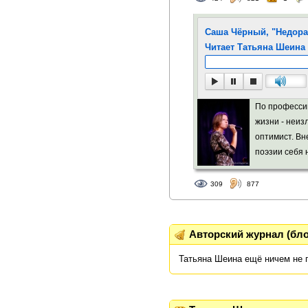
Саша Чёрный, "Недора
Читает Татьяна Шеина
По профессии
жизни - неи
оптимист. Вн
поэзии себя 
309
877
Авторский журнал (бло
Татьяна Шеина ещё ничем не 