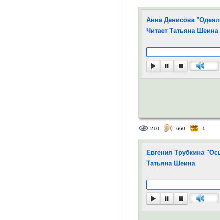
Анна Денисова "Одеял
Читает Татьяна Шеина
210
660
1
Евгения Трубкина "Осы
Татьяна Шеина