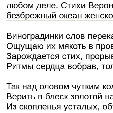
любом деле. Стихи Верон
безбрежный океан женск
Виноградинки слов перека
Ощущаю их мякоть в про
Зарождается стих, прорыв
Ритмы сердца вобрав, тол
Так над оловом чутким ко
Верить в блеск золотой н
Из скопленья усталых, о