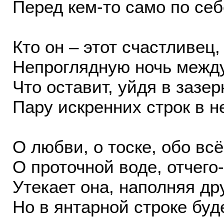
Перед кем-то само по себ
Кто он – этот счастливец,
Непроглядную ночь межд
Что оставит, уйдя в зазе
Пару искренних строк в н
О любви, о тоске, обо всё
О проточной воде, отчего
Утекает она, наполняя др
Но в янтарной строке буд