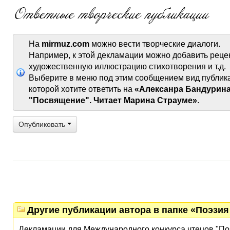
На
mirmuz.com
можно вести творческие диалоги.
Например, к этой декламации можно добавить реце
художественную иллюстрацию стихотворения и т.д.
Выберите в меню под этим сообщением вид публик
которой хотите ответить на
«Алексанра Бандурина
"Посвящение". Читает Марина Страуме»
.
Опубликовать
Другие публикации автора в папке «Поэзия 
Декламации для Международного конкурса чтецов "По