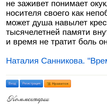
не заживет понимает оку
носителя своего как неп
может душа навылет кре
тысячелетней памяти вну
и время не тратит боль о
Наталия Санникова. "Вре
Вход
Регистрация
Нравится