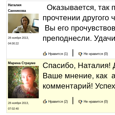
Наталия
Оказывается, так п
Санникова
прочтении другого 
Вы его прочувство
преподнесли. Удачи
28 ноября 2013,
04:00:22
|
Нравится (1)
Не нравится (0)
Марина Страуме
Спасибо, Наталия! 
Ваше мнение, как а
комментарий! Успех
|
Нравится (2)
Не нравится (0)
28 ноября 2013,
07:02:40