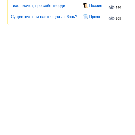
Тихо плачет, про себя твердит
Поэзия
180
Существует ли настоящая любовь?
Проза
165