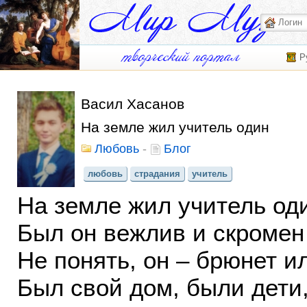
Р
Васил Хасанов
На земле жил учитель один
Любовь
-
Блог
любовь
страдания
учитель
На земле жил учитель од
Был он вежлив и скромен 
Не понять, он – брюнет и
Был свой дом, были дети,