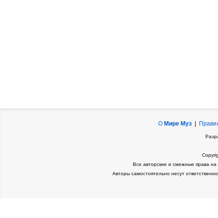
О
Мире Муз
|
Прави
Разр
Copyri
Все авторские и смежные права на
Авторы самостоятельно несут ответственно