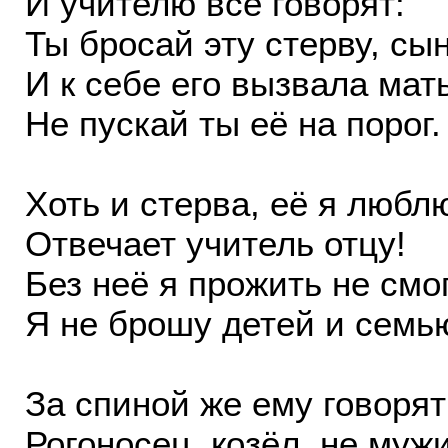
И учителю все говорят:
Ты бросай эту стерву, сын
И к себе его вызвала мать
Не пускай ты её на порог.
Хоть и стерва, её я любл
Отвечает учитель отцу!
Без неё я прожить не смо
Я не брошу детей и семь
За спиной же ему говорят
Рогоносец, козёл, не мужи