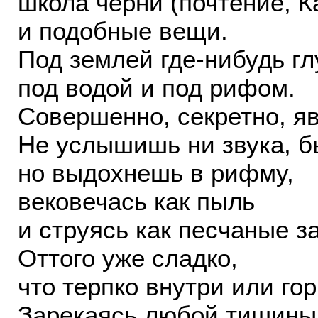
школа черни (почтение, К
и подобные вещи.
Под землей где-нибудь гл
под водой и под рифом.
Совершенно, секретно, яв
Не услышишь ни звука, б
но выдохнешь в рифму,
вековечась как пыль
и струясь как песчаные з
Оттого уже сладко,
что терпко внутри или гор
Зарекаясь любой тишины