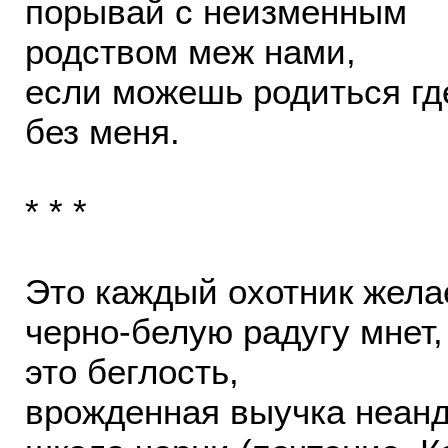
порывай с неизменным
родством меж нами,
если можешь родиться гд
без меня.
* * *
Это каждый охотник желае
черно-белую радугу мнет,
это беглость,
врожденная выучка неанд