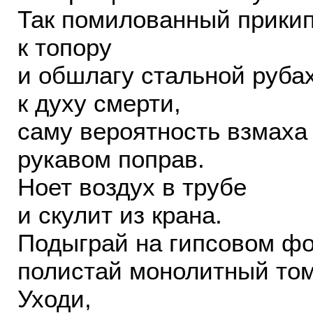
Так помилованный прикип
к топору
и обшлагу стальной руба
к духу смерти,
саму вероятность взмаха и
рукавом поправ.
Ноет воздух в трубе
и скулит из крана.
Подыграй на гипсовом фо
полистай монолитный том
Уходи,