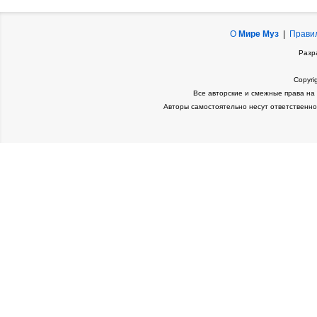
О
Мире Муз
|
Прави
Разр
Copyri
Все авторские и смежные права на
Авторы самостоятельно несут ответственно