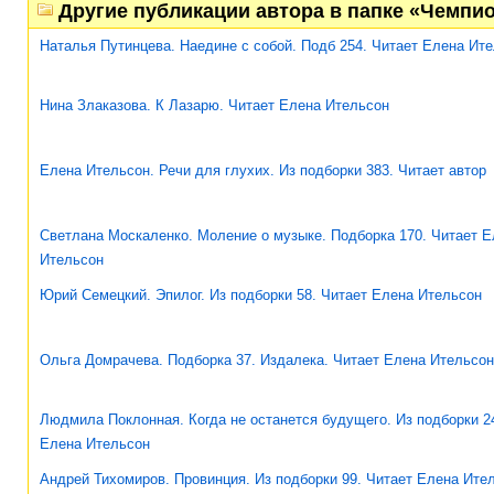
Другие публикации автора в папке «Чемпио
Наталья Путинцева. Наедине с собой. Подб 254. Читает Елена Ит
Нина Злаказова. К Лазарю. Читает Елена Ительсон
Елена Ительсон. Речи для глухих. Из подборки 383. Читает автор
Светлана Москаленко. Моление о музыке. Подборка 170. Читает Е
Ительсон
Юрий Семецкий. Эпилог. Из подборки 58. Читает Елена Ительсон
Ольга Домрачева. Подборка 37. Издалека. Читает Елена Ительсон
Людмила Поклонная. Когда не останется будущего. Из подборки 2
Елена Ительсон
Андрей Тихомиров. Провинция. Из подборки 99. Читает Елена Ите