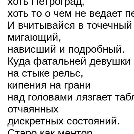
хоть Петроград,
хоть то о чем не ведает п
И вчитывайся в точечный
мигающий,
нависший и подробный.
Куда фатальней девушки 
на стыке рельс,
кипения на грани
над головами лязгает таб
отчаянных
дискретных состояний.
Старо как ментор,