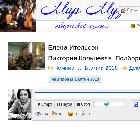
Р
Елена Ительсон
Виктория Кольцевая. Подбор
Чемпионат Балтии 2018
-
Дек
Чемпионат Балтии 2018
Старт
Пауза
Стоп
214
579
1
1