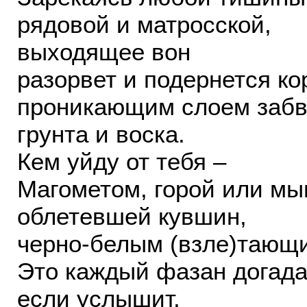
рядовой и матросской,
выходящее вон
разорвет и подернется ко
проникающим слоем забв
грунта и воска.
Кем уйду от тебя –
Магометом, горой или м
облетевшей кувшин,
черно-белым (взле)тающ
Это каждый фазан догада
если услышит,