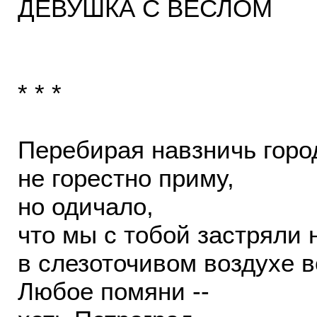
ДЕВУШКА С ВЕСЛОМ
* * *
Перебирая навзничь горо
не горестно приму,
но одичало,
что мы с тобой застряли 
в слезоточивом воздухе в
Любое помяни --