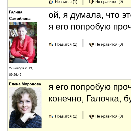
Нравится (1)
Не нравится (0)
Галина
ой, я думала, что э
Самойлова
я его попробую про
|
Нравится (1)
Не нравится (0)
27 ноября 2013,
09:26:49
Елена Миронова
я его попробую проч
конечно, Галочка, б
|
Нравится (1)
Не нравится (0)