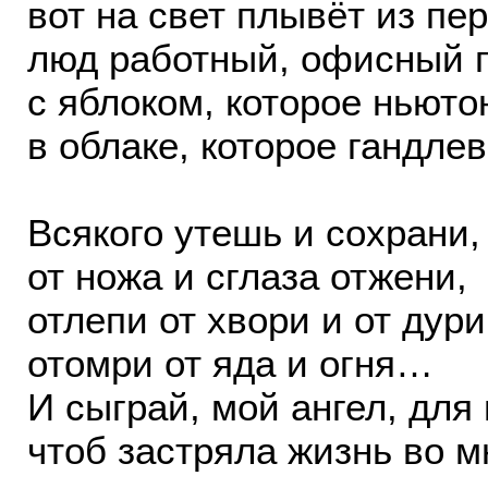
вот на свет плывёт из пе
люд работный, офисный 
с яблоком, которое ньюто
в облаке, которое гандлев
Всякого утешь и сохрани,
от ножа и сглаза отжени,
отлепи от хвори и от дури
отомри от яда и огня…
И сыграй, мой ангел, для
чтоб застряла жизнь во м