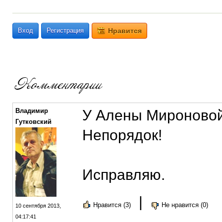
Вход
Регистрация
Нравится
Владимир
У Алены Мироновой
Гутковский
Непорядок!
Исправляю.
|
Нравится (3)
Не нравится (0)
10 сентября 2013,
04:17:41