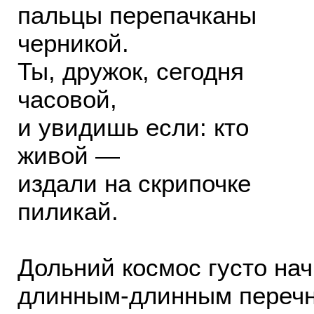
пальцы перепачканы
черникой.
Ты, дружок, сегодня
часовой,
и увидишь если: кто
живой —
издали на скрипочке
пиликай.
Дольний космос густо на
длинным-длинным переч