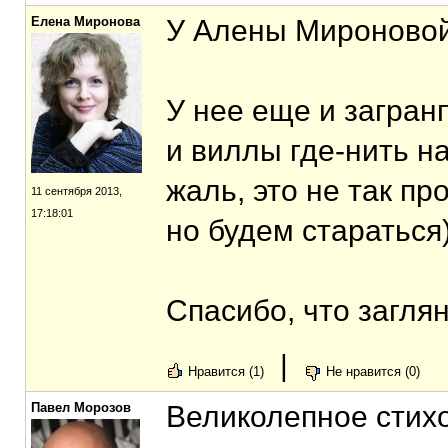
Елена Миронова
У Алены Мироновой
У нее еще и загран
и виллы где-нить н
жаль, это не так пр
11 сентября 2013,
17:18:01
но будем стараться
Спасибо, что загля
|
Нравится (1)
Не нравится (0)
Павел Морозов
Великолепное стих