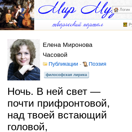
Р
Елена Миронова
Часовой
Публикации
-
Поэзия
философская лирика
Ночь. В ней свет —
почти прифронтовой,
над твоей встающий
головой,