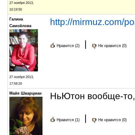
27 ноября 2013,
10:19:50
Галина
http://mirmuz.com/po
Самойлова
|
Нравится (2)
Не нравится (0)
27 ноября 2013,
17:58:20
Майя Шварцман
НьЮтон вообще-то, 
|
Нравится (1)
Не нравится (0)