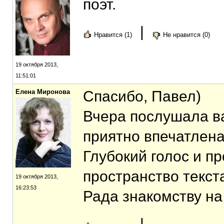
поэт.
|
Нравится (1)
Не нравится (0)
19 октября 2013,
11:51:01
Елена Миронова
Спасибо, Павел)
Вчера послушала в
приятно впечатлена
Глубокий голос и п
пространство текста
19 октября 2013,
16:23:53
Рада знакомству на
|