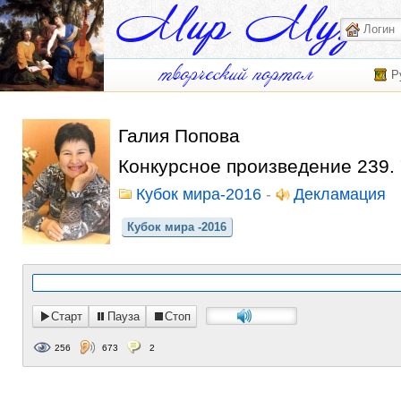
Р
Галия Попова
Конкурсное произведение 239. 
Кубок мира-2016
-
Декламация
Кубок мира -2016
Старт
Пауза
Стоп
256
673
2