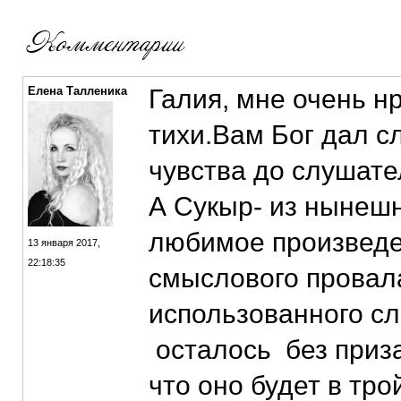
Елена Талленика
Галия, мне очень н
тихи.Вам Бог дал с
чувства до слушате
А Сукыр- из нынешн
любимое произведе
13 января 2017,
22:18:35
смыслового провал
использованного сл
осталось без приз
что оно будет в трой