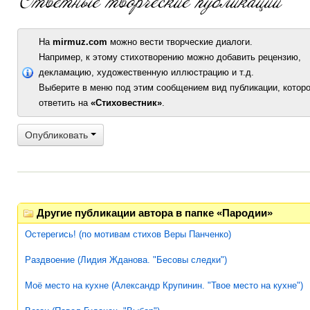
На
mirmuz.com
можно вести творческие диалоги.
Например, к этому стихотворению можно добавить рецензию,
декламацию, художественную иллюстрацию и т.д.
Выберите в меню под этим сообщением вид публикации, которо
ответить на
«Стиховестник»
.
Опубликовать
Другие публикации автора в папке «Пародии»
Остерегись! (по мотивам стихов Веры Панченко)
Раздвоение (Лидия Жданова. "Бесовы следки")
Моё место на кухне (Александр Крупинин. "Твое место на кухне")