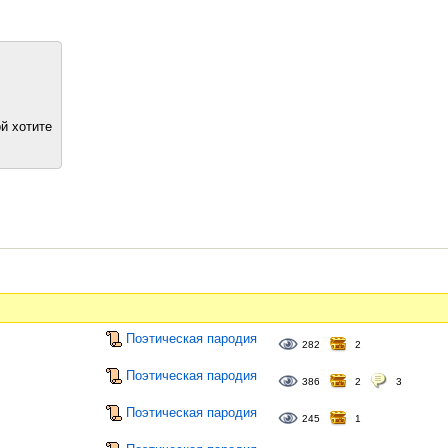
й хотите
Поэтическая пародия
282
2
Поэтическая пародия
386
2
3
Поэтическая пародия
245
1