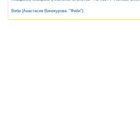
Веби (Анастасия Винокурова. "Фиби")