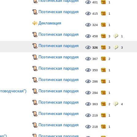
Поэтическая пародия
401
1
Поэтическая пародия
415
1
Декламация
324
1
Поэтическая пародия
458
3
1
Поэтическая пародия
326
3
3
Поэтическая пародия
367
2
Поэтическая пародия
350
1
Поэтическая пародия
286
1
отоводческая")
Поэтическая пародия
294
1
Поэтическая пародия
363
2
4
Поэтическая пародия
219
1
Поэтическая пародия
218
1
ер")
Поэтическая пародия