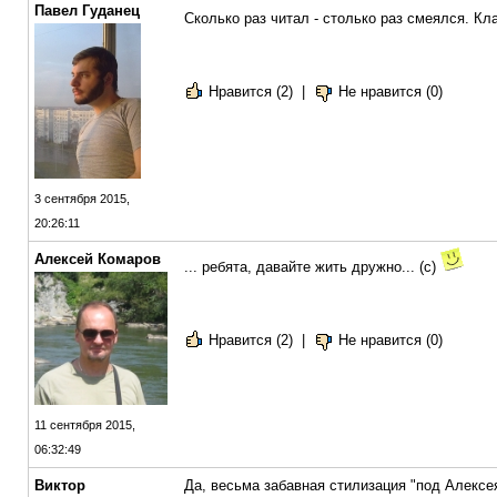
Павел Гуданец
Сколько раз читал - столько раз смеялся. К
Нравится (2)
|
Не нравится (0)
3 сентября 2015,
20:26:11
Алексей Комаров
... ребята, давайте жить дружно... (с)
Нравится (2)
|
Не нравится (0)
11 сентября 2015,
06:32:49
Виктор
Да, весьма забавная стилизация "под Алексе