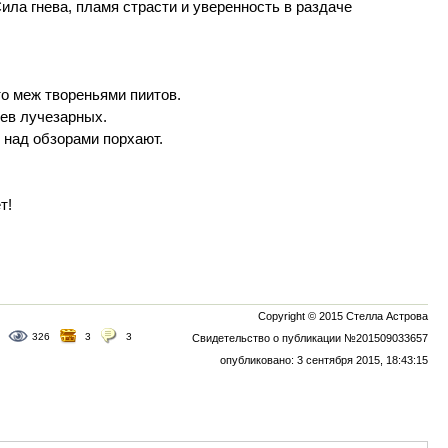
Сила гнева, пламя страсти и уверенность в раздаче
то меж твореньями пиитов.
ев лучезарных.
 над обзорами порхают.
т!
Copyright © 2015 Стелла Астрова
326
3
3
Свидетельство о публикации №201509033657
опубликовано: 3 сентября 2015, 18:43:15