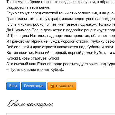
То нахмурив брови грозно, то воздев к экрану очи, в обраще
раздаются в этом кличе.
Глухо стонут перед схваткой гении стихосложенья, и на дно
Графоманы тоже стонут, графоманам недоступно наслаждение 
Глупый критик робко прячет имя тайное под ником. Только Г
Да Ширимова Елена деликатно и подробно рецензирует под
И Троянцева Наталья, над порталом пролетая, обличает вер
И Грановская Ирина не чужда морской стихии: глубину свою 
Всё сильней и ярче страсти накаляются над Кубком, и поют
Вот он носится, Евгений – гордый, верный демон Кубка, – и 
Кубок! Вновь стартует Кубок!
Это смелый наш Евгений гордо реет между строчек над турн
– Пусть сильнее жахнет Кубок!..
Вход
Регистрация
Нравится