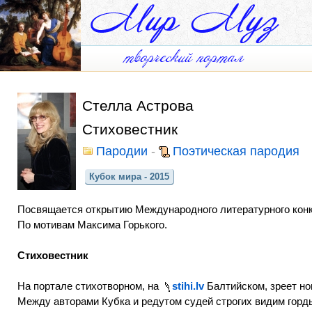
Стелла Астрова
Стиховестник
Пародии
-
Поэтическая пародия
Кубок мира - 2015
Посвящается открытию Международного литературного кон
По мотивам Максима Горького.
Стиховестник
На портале стихотворном, на
stihi.lv
Балтийском, зреет но
Между авторами Кубка и редутом судей строгих видим горд