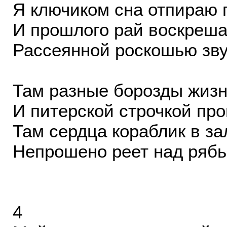
Я ключиком сна отпираю 
И прошлого рай воскреша
Рассеянной роскошью зву
Там разные борозды жизн
И питерской строчкой про
Там сердца кораблик в з
Непрошено реет над рябь
4