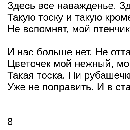
Здесь все наважденье. Зд
Такую тоску и такую кро
Не вспомнят, мой птенчик.
И нас больше нет. Не отта
Цветочек мой нежный, мой
Такая тоска. Ни рубашечк
Уже не поправить. И в ст
8