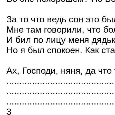
За то что ведь сон это был
Мне там говорили, что бо
И бил по лицу меня дядьк
Но я был спокоен. Как ст
Ах, Господи, няня, да что
..........................................
..........................................
..........................................
3