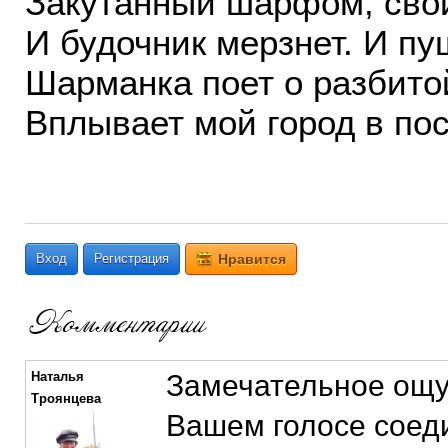
Закутанный шарфом, свой
И будочник мерзнет. И пу
Шарманка поет о разбито
Вплывает мой город в пос
2013. 
Вход
Регистрация
Нравится
Наталья
Замечательное ощу
Троянцева
Вашем голосе соед