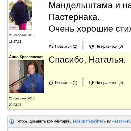
Мандельштама и на
Пастернака.
Очень хорошие сти
21 февраля 2015,
18:27:13
|
Нравится (2)
Не нравится (0)
Анна Креславская
Cпасибо, Наталья.
|
Нравится (1)
Не нравится (0)
21 февраля 2015,
22:23:27
Чтобы добавить комментарий,
зарегистрируйтесь
или
авторизу