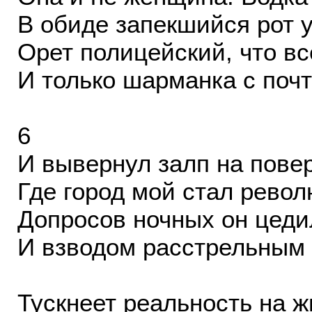
В обиде запекшийся рот у
Орет полицейский, что вс
И только шарманка с почт
6
И вывернул залп на пове
Где город мой стал рево
Допросов ночных он цеди
И взводом расстрельным 
Тускнеет реальность на 