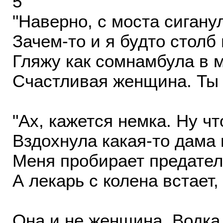
5
"Наверно, с моста сиганул
Зачем-то и я будто столб 
Гляжу как сомнамбула в м
Счастливая женщина. Ты 
"Ах, кажется немка. Ну чт
Вздохнула какая-то дама 
Меня пробирает предател
А лекарь с колена встает,
Она и не женщина. Водка 