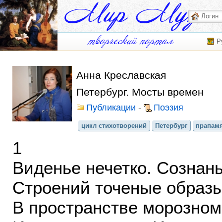
Р
Анна Креславская
Петербург. Мосты времен
Публикации
-
Поэзия
цикл стихотворений
Петербург
прапам
1
Виденье нечетко. Сознань
Cтроений точеные образы
В пространстве морозном