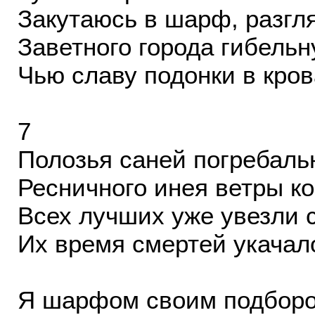
Закутаюсь в шарф, разгл
Заветного города гибельн
Чью славу подонки в кро
7
Полозья саней погребаль
Ресничного инея ветры ко
Всех лучших уже увезли 
Их время смертей укачало
Я шарфом своим подбород