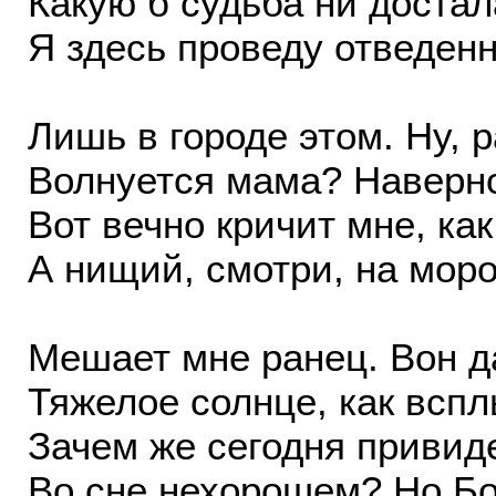
Какую б судьба ни достал
Я здесь проведу отведен
Лишь в городе этом. Ну, р
Волнуется мама? Наверно. 
Вот вечно кричит мне, как
А нищий, смотри, на мороз
Мешает мне ранец. Вон д
Тяжелое солнце, как вспл
Зачем же сегодня привид
Во сне нехорошем? Но Бог