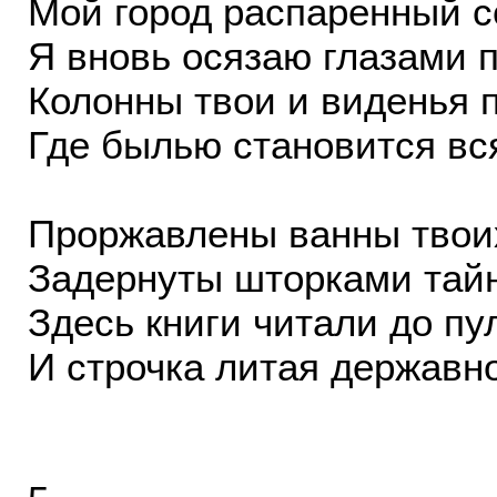
Мой город распаренный с
Я вновь осязаю глазами 
Колонны твои и виденья 
Где былью становится вс
Проржавлены ванны твои
Задернуты шторками тай
Здесь книги читали до п
И строчка литая державно