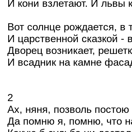
И кони взлетают. И львы 
Вот солнце рождается, в 
И царственной сказкой - 
Дворец возникает, решет
И всадник на камне фаса
2
Ах, няня, позволь постою
Да помню я, помню, что н