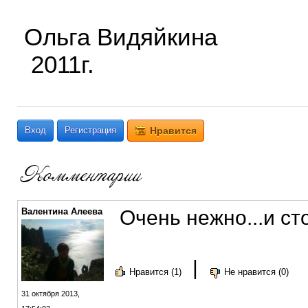
Ольга Видяйкина
2011г.
Вход
Регистрация
Нравится
Валентина Алеева
Очень нежно...и ст
|
Нравится (1)
Не нравится (0)
31 октября 2013,