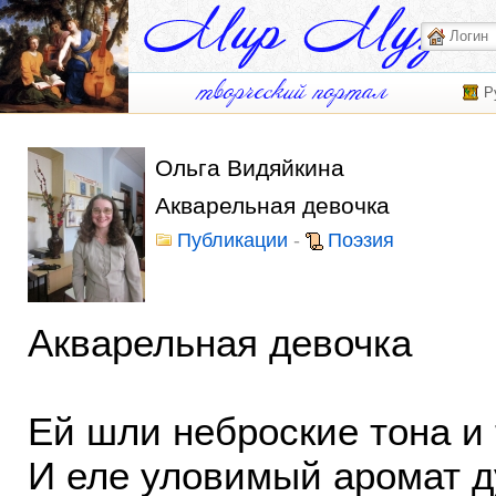
Р
Ольга Видяйкина
Акварельная девочка
Публикации
-
Поэзия
Акварельная девочка
Ей шли неброские тона и 
И еле уловимый аромат д