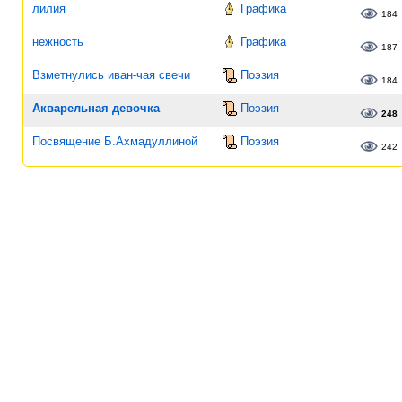
лилия
Графика
184
нежность
Графика
187
Взметнулись иван-чая свечи
Поэзия
184
Акварельная девочка
Поэзия
248
Посвящение Б.Ахмадуллиной
Поэзия
242