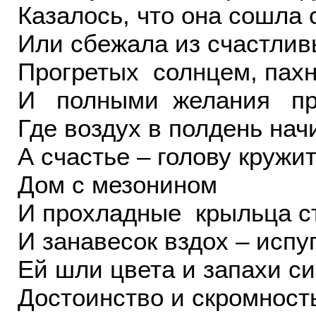
Казалось, что она сошла
Или сбежала из счастлив
Прогретых солнцем, пах
И полными желания про
Где воздух в полдень нач
А счастье – голову кружит
Дом с мезонином
И прохладные крыльца с
И занавесок вздох – испуг
Ей шли цвета и запахи си
Достоинство и скромность