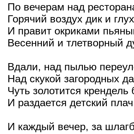
По вечерам над рестора
Горячий воздух дик и глух
И правит окриками пьян
Весенний и тлетворный д
Вдали, над пылью переул
Над скукой загородных да
Чуть золотится крендель 
И раздается детский плач
И каждый вечер, за шлаг