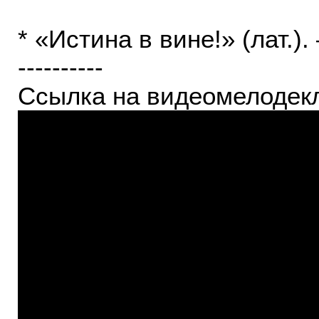
* «Истина в вине!» (лат.).
----------
Ссылка на видеомелодекл