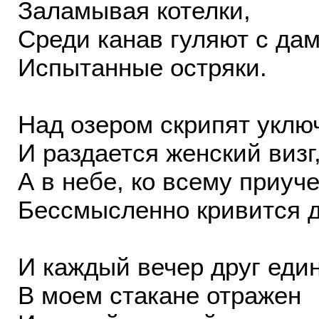
Заламывая котелки,
Среди канав гуляют с да
Испытанные остряки.
Над озером скрипят уклю
И раздается женский визг
А в небе, ко всему приуч
Бессмысленно кривится д
И каждый вечер друг еди
В моем стакане отражен