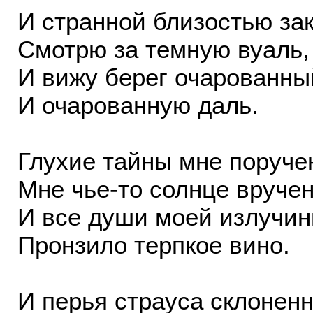
И странной близостью за
Смотрю за темную вуаль,
И вижу берег очарованны
И очарованную даль.
Глухие тайны мне поруче
Мне чье-то солнце вручен
И все души моей излучи
Пронзило терпкое вино.
И перья страуса склонен