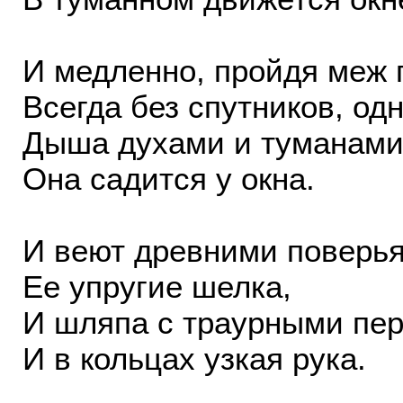
И медленно, пройдя меж 
Всегда без спутников, одн
Дыша духами и туманами
Она садится у окна.
И веют древними поверь
Ее упругие шелка,
И шляпа с траурными пе
И в кольцах узкая рука.