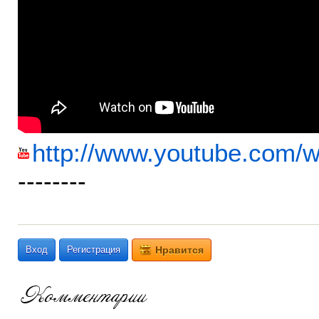
http://www.youtube.com
--------
Вход
Регистрация
Нравится