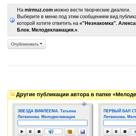
На
mirmuz.com
можно вести творческие диалоги.
Выберите в меню под этим сообщением вид публик
которой хотите ответить на
«"Незнакомка". Алекс
Блок. Мелодекламация.»
.
Опубликовать
Другие публикации автора в папке «Мелод
ЗВЕЗДА ВИФЛЕЕМА. Татьяна
ПЕРВЫЙ БАЛ СТ
Литвинова. Мелодекламация
Литвинова. Мел