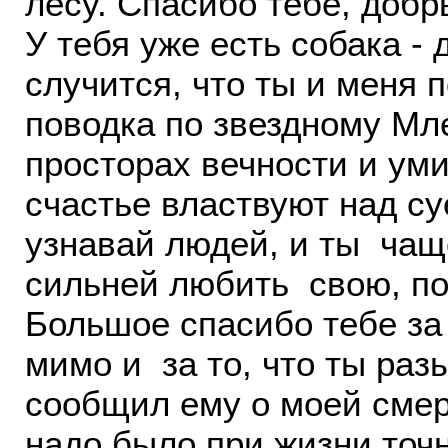
лесу. Спасибо тебе, добр
У тебя уже есть собака - 
случится, что ты и меня
поводка по звездному Мл
просторах вечности и уми
счастье властвуют над су
узнавай людей, и ты ча
сильней любить свою, по
Большое спасибо тебе за 
мимо и за то, что ты раз
сообщил ему о моей смер
надо было при жизни,точн