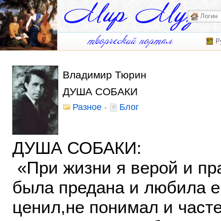
Р
Владимир Тюрин
ДУША СОБАКИ
Разное
-
Блог
ДУША СОБАКИ:
«При жизни я верой и пр
была предана и любила ег
ценил,не понимал и част