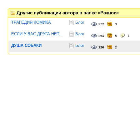
Другие публикации автора в папке «Разное»
ТРАГЕДИЯ КОМИКА
Блог
272
3
ЕСЛИ У ВАС ДРУГА НЕТ...
Блог
264
5
1
ДУША СОБАКИ
Блог
226
2