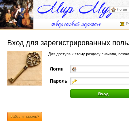
Р
Вход для зарегистрированных поль
Для доступа к этому разделу сначала, пожа
Логин
Пароль
Забыли пароль?