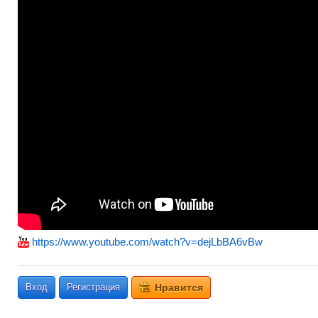
https://www.youtube.com/watch?v=dejLbBA6vBw
Вход
Регистрация
Нравится