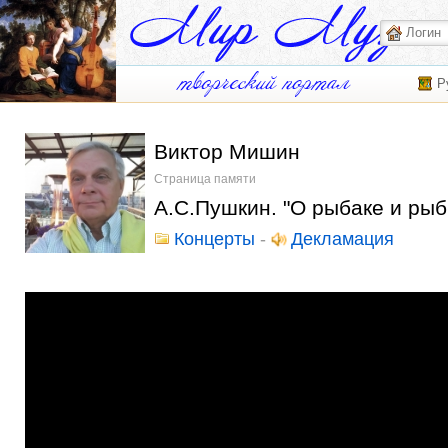
Р
Виктор Мишин
Страница памяти
А.С.Пушкин. "О рыбаке и рыб
Концерты
-
Декламация