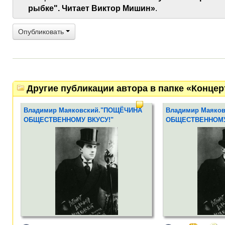
рыбке". Читает Виктор Мишин»
.
Опубликовать
Другие публикации автора в папке «Конце
Владимир Маяковский."ПОЩЁЧИНА
Владимир Маяко
ОБЩЕСТВЕННОМУ ВКУСУ!"
ОБЩЕСТВЕННОМУ
14 апреля 2016 года в 19.00 часов по
Общество Европейс