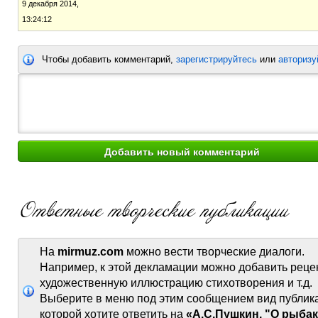
9 декабря 2014,
13:24:12
Чтобы добавить комментарий,
зарегистрируйтесь
или
авторизу
На
mirmuz.com
можно вести творческие диалоги.
Например, к этой декламации можно добавить реце
художественную иллюстрацию стихотворения и т.д.
Выберите в меню под этим сообщением вид публик
которой хотите ответить на
«А.С.Пушкин. "О рыбак