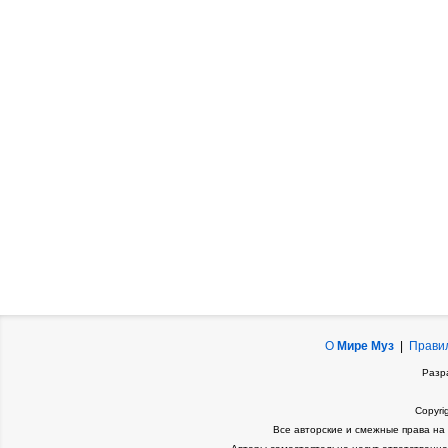
О
Мире Муз
|
Прави
Разр
Copyri
Все авторские и смежные права на