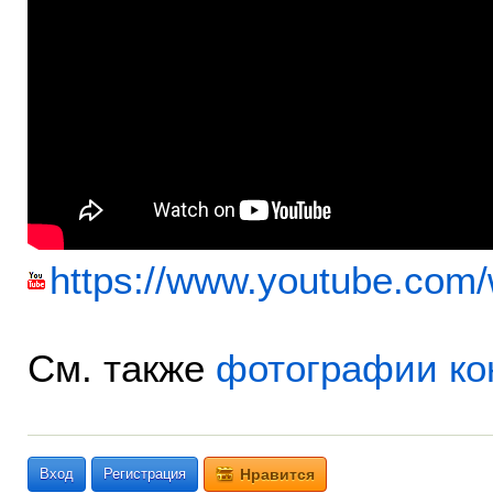
https://www.youtube.co
См. также
фотографии ко
Вход
Регистрация
Нравится