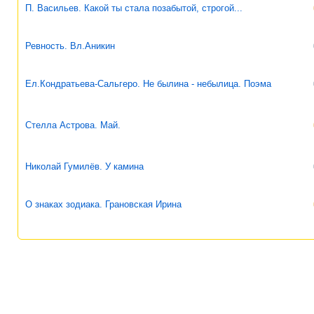
П. Васильев. Какой ты стала позабытой, строгой...
Ревность. Вл.Аникин
Ел.Кондратьева-Сальгеро. Не былина - небылица. Поэма
Стелла Астрова. Май.
Николай Гумилёв. У камина
О знаках зодиака. Грановская Ирина