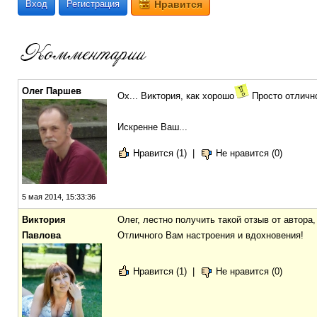
Вход
Регистрация
Нравится
Олег Паршев
Ох... Виктория, как хорошо
Просто отличн
Искренне Ваш...
Нравится (1)
|
Не нравится (0)
5 мая 2014, 15:33:36
Виктория
Олег, лестно получить такой отзыв от автора
Павлова
Отличного Вам настроения и вдохновения!
Нравится (1)
|
Не нравится (0)