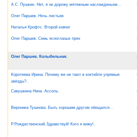
А.С. Пушкин. Нет, я не дорожу мятежным наслажденьем...
Олег Паршев. Ночь листьев
Наталья Крофтс. Второй ковчег
Олег Паршев. Семь ясноглазых прях
Олег Паршев. Колыбельная.
Коротеева Ирина. Почему же не тают в коктейле упрямые
звёзды?..
Савушкина Нина. Ассоль.
Вероника Тушнова. Быть хорошим другом обещался...
Р.Рождественский.Здравствуй! Кого я вижу!..