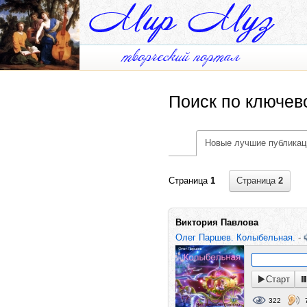
Поиск по ключев
Новые лучшие публикац
Страница
2
Страница
1
Виктория Павлова
Олег Паршев. Колыбельная.
-
Старт
322