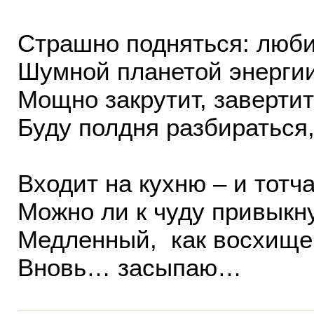
Страшно подняться: люб
Шумной планетой энергии,
Мощно закрутит, завертит
Буду полдня разбираться, 
Входит на кухню – и тотч
Можно ли к чуду привыкн
Медленный, как восхищен
Вновь… засыпаю…