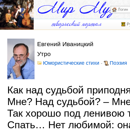
Р
Евгений Иваницкий
Утро
Юмористические стихи
-
Поэзия
Как над судьбой приподн
Мне? Над судьбой? – Мне
Так хорошо под ленивою 
Спать… Нет любимой: она