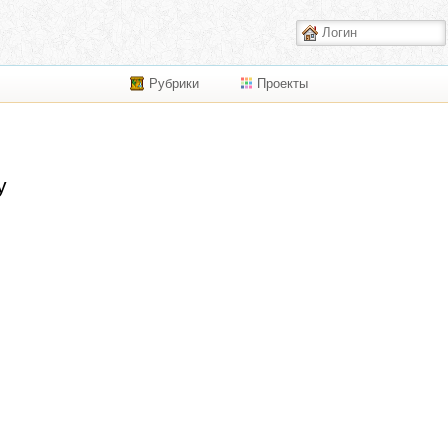
Рубрики
Проекты
у