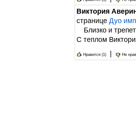
Виктория Авери
странице
Дуо имп
Близко и трепет
С теплом Виктори
|
Нравится (1)
Не нрав