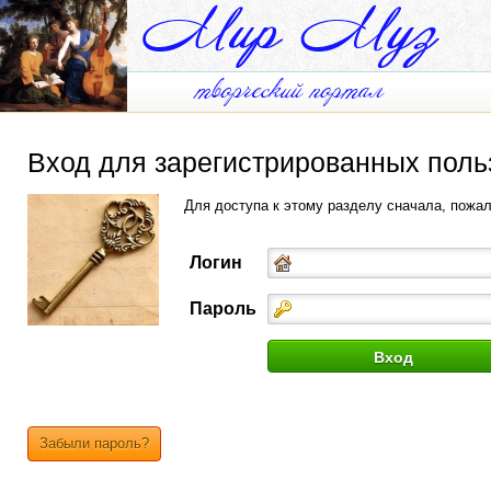
Вход для зарегистрированных поль
Для доступа к этому разделу сначала, пожа
Логин
Пароль
Забыли пароль?