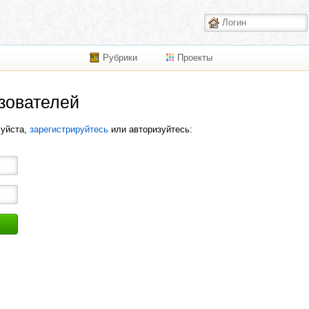
Рубрики
Проекты
зователей
луйста,
зарегистрируйтесь
или авторизуйтесь: