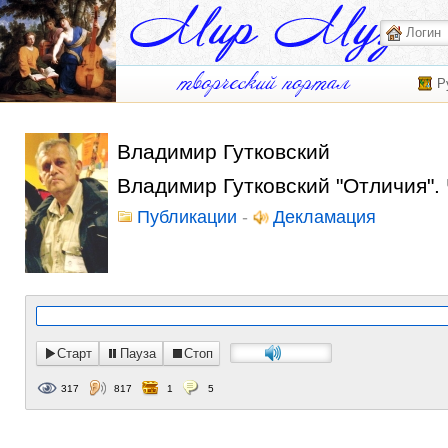
Р
Владимир Гутковский
Владимир Гутковский "Отличия". 
Публикации
-
Декламация
Старт
Пауза
Стоп
317
817
1
5