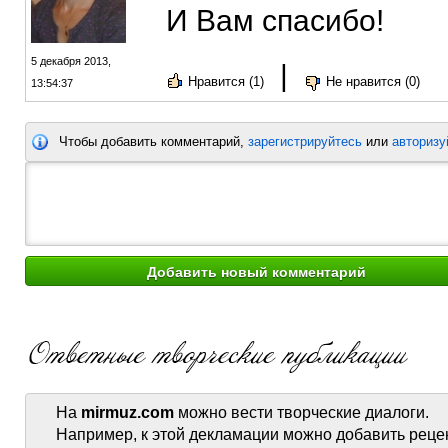
И Вам спасибо!
5 декабря 2013,
|
Нравится (1)
Не нравится (0)
13:54:37
Чтобы добавить комментарий,
зарегистрируйтесь
или
авторизу
На
mirmuz.com
можно вести творческие диалоги.
Например, к этой декламации можно добавить реце