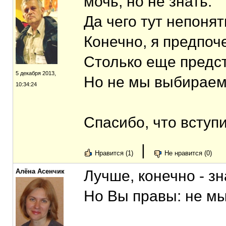
мочь, но не знать.
Да чего тут непонят
Конечно, я предпоч
Столько еще предст
5 декабря 2013,
Но не мы выбираем
10:34:24
Спасибо, что вступи
|
Нравится (1)
Не нравится (0)
Алёна Асенчик
Лучше, конечно - зн
Но Вы правы: не мы