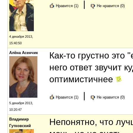
|
Нравится (1)
Не нравится (0)
4 декабря 2013,
15:40:50
Алёна Асенчик
Как-то грустно это 
него ответ звучит к
оптимистичнее
|
Нравится (1)
Не нравится (0)
5 декабря 2013,
10:20:47
Владимир
Непонятно, что лучш
Гутковский