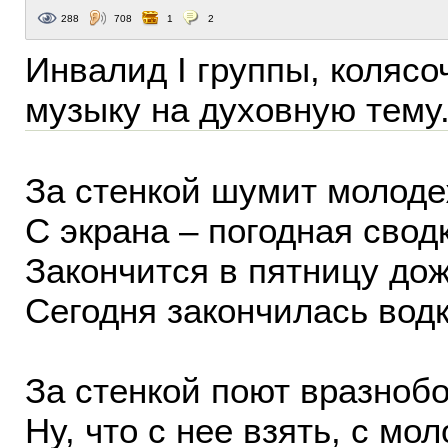
288
708
1
2
Инвалид I группы, колясо
музыку на духовную тему
За стенкой шумит молоде
С экрана – погодная свод
Закончится в пятницу д
Сегодня закончилась водк
За стенкой поют вразнобо
Ну, что с нее взять, с мо