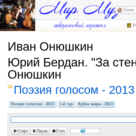
Р
Иван Онюшкин
Юрий Бердан. "За стен
Онюшкин
Поэзия голосом - 2013
Поэзия голосом - 2013
1-й тур
Кубок мира - 2013
Старт
Пауза
Стоп