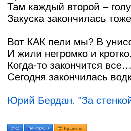
Там каждый второй – голу
Закуска закончилась тоже
Вот КАК пели мы? В унис
И жили негромко и кротко.
Когда-то закончится все
Сегодня закончилась водк
Юрий Бердан. "За стенко
Вход
Регистрация
Нравится