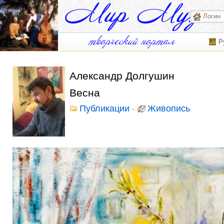
Р
Александр Долгушин
Весна
Публикации
-
Живопись