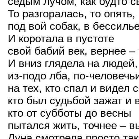
седым лучом, как будто с
То разгоралась, то опять,
под вой собак, в бессилье
И коротала в пустоте
свой бабий век, вернее – 
И вниз глядела на людей,
из-подо лба, по-человечь
на тех, кто спал и видел 
кто был судьбой зажат и 
кто от субботы до весны
пытался жить, точнее – в
Луна смотрела просто так