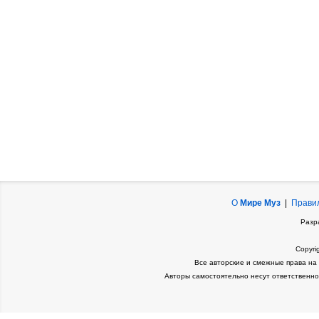
О
Мире Муз
|
Прави
Разр
Copyri
Все авторские и смежные права на
Авторы самостоятельно несут ответственно