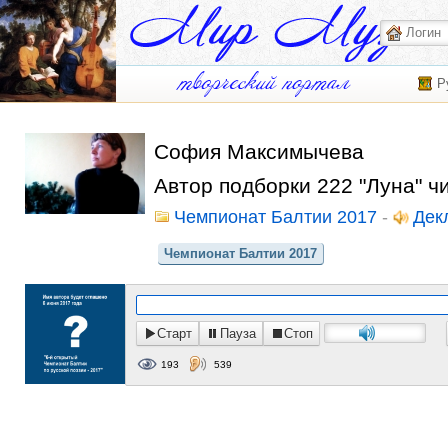
Р
София Максимычева
Автор подборки 222 "Луна" 
Чемпионат Балтии 2017
-
Дек
Чемпионат Балтии 2017
Старт
Пауза
Стоп
193
539