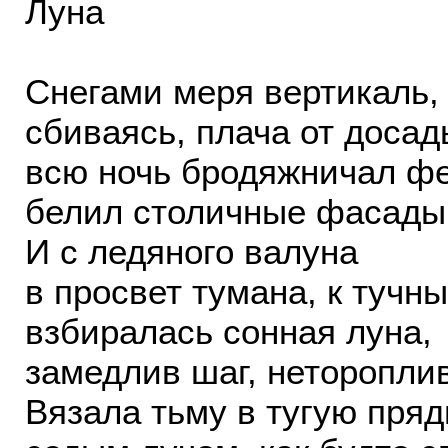
Луна
Снегами меря вертикаль,
сбиваясь, плача от досад
всю ночь бродяжничал ф
белил столичные фасады
И с ледяного валуна
в просвет тумана, к тучн
взбиралась сонная луна,
замедлив шаг, неторопли
Вязала тьму в тугую пряд