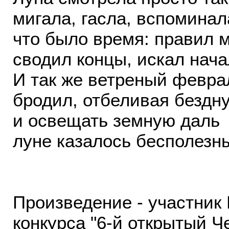
мигала, гасла, вспоминал
что было время: правил м
сводил концы, искал нача
И так же ветреный февра
бродил, отбеливая бездну
и освещать земную даль
луне казалось бесполезн
Произведение - участник
конкурса "6-й открытый Ч