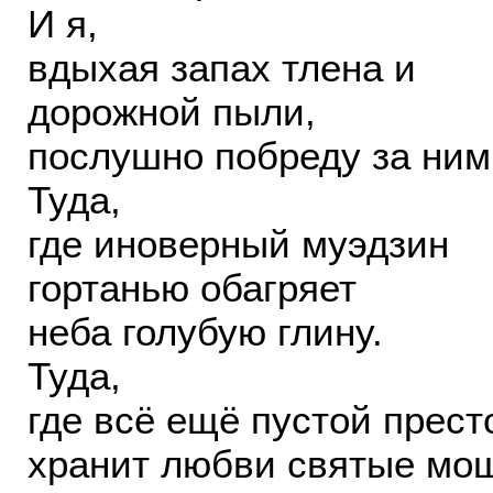
И я,
вдыхая запах тлена и
дорожной пыли,
послушно побреду за ним
Туда,
где иноверный муэдзин
гортанью обагряет
неба голубую глину.
Туда,
где всё ещё пустой прест
хранит любви святые мо