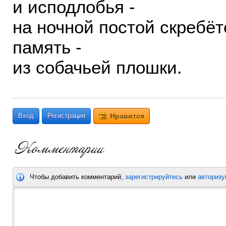
и исподлобья -
на ночной постой скребёт
память -
из собачьей плошки.
Вход
Регистрация
Нравится
Чтобы добавить комментарий,
зарегистрируйтесь
или
авторизу