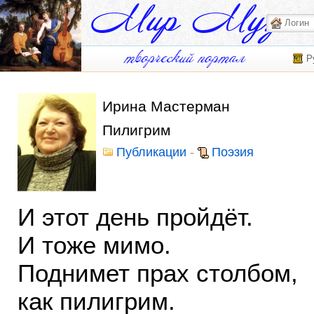
Р
Ирина Мастерман
Пилигрим
Публикации
-
Поэзия
И этот день пройдёт.
И тоже мимо.
Поднимет прах столбом,
как пилигрим.