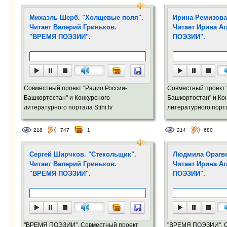
Михаэль Шерб. "Холщевые поля".
Ирина Ремизова
Читает Валерий Гриньков.
Читает Ирина А
"ВРЕМЯ ПОЭЗИИ".
ПОЭЗИИ".
Совместный проект "Радио России-
Совместный проект 
Башкортостан" и Конкурсного
Башкортостан" и Ко
литературного портала Stihi.lv
литературного портал
218
747
1
214
680
Сергей Ширчков. "Стекольщик".
Людмила Орагве
Читает Валерий Гриньков.
Читает Ирина А
"ВРЕМЯ ПОЭЗИИ".
ПОЭЗИИ".
"ВРЕМЯ ПОЭЗИИ". Совместный проект
"ВРЕМЯ ПОЭЗИИ". С