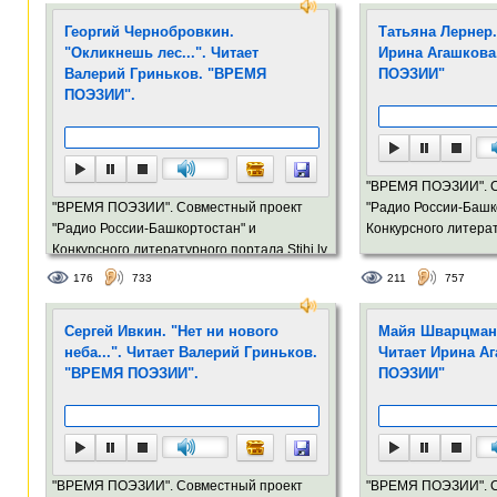
Георгий Чернобровкин.
Татьяна Лернер.
"Окликнешь лес...". Читает
Ирина Агашкова
Валерий Гриньков. "ВРЕМЯ
ПОЭЗИИ"
ПОЭЗИИ".
"ВРЕМЯ ПОЭЗИИ". С
"ВРЕМЯ ПОЭЗИИ". Совместный проект
"Радио России-Башк
"Радио России-Башкортостан" и
Конкурсного литерат
Конкурсного литературного портала Stihi.lv
176
733
211
757
Сергей Ивкин. "Нет ни нового
Майя Шварцман. 
неба...". Читает Валерий Гриньков.
Читает Ирина А
"ВРЕМЯ ПОЭЗИИ".
ПОЭЗИИ"
"ВРЕМЯ ПОЭЗИИ". Совместный проект
"ВРЕМЯ ПОЭЗИИ". С