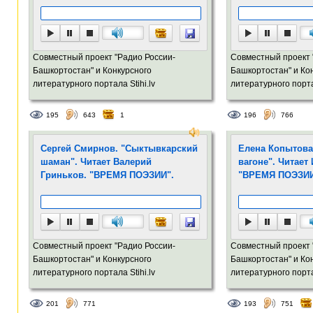
Совместный проект "Радио России-
Совместный проект 
Башкортостан" и Конкурсного
Башкортостан" и Ко
литературного портала Stihi.lv
литературного портал
195
643
1
196
766
Сергей Смирнов. "Сыктывкарский
Елена Копытова
шаман". Читает Валерий
вагоне". Читает
Гриньков. "ВРЕМЯ ПОЭЗИИ".
"ВРЕМЯ ПОЭЗИ
Совместный проект "Радио России-
Совместный проект 
Башкортостан" и Конкурсного
Башкортостан" и Ко
литературного портала Stihi.lv
литературного портал
201
771
193
751