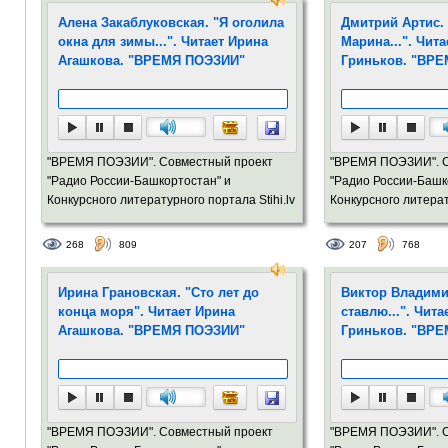
Алена Закаблуковская. "Я оголила
Дмитрий Артис.
окна для зимы...". Читает Ирина
Марина...". Чит
Агашкова. "ВРЕМЯ ПОЭЗИИ"
Гриньков. "ВРЕ
"ВРЕМЯ ПОЭЗИИ". Совместный проект
"ВРЕМЯ ПОЭЗИИ". С
"Радио России-Башкортостан" и
"Радио России-Башк
Конкурсного литературного портала Stihi.lv
Конкурсного литерат
268
809
207
768
Ирина Грановская. "Сто лет до
Виктор Владими
конца моря". Читает Ирина
ставлю...". Чит
Агашкова. "ВРЕМЯ ПОЭЗИИ"
Гриньков. "ВРЕ
"ВРЕМЯ ПОЭЗИИ". Совместный проект
"ВРЕМЯ ПОЭЗИИ". С