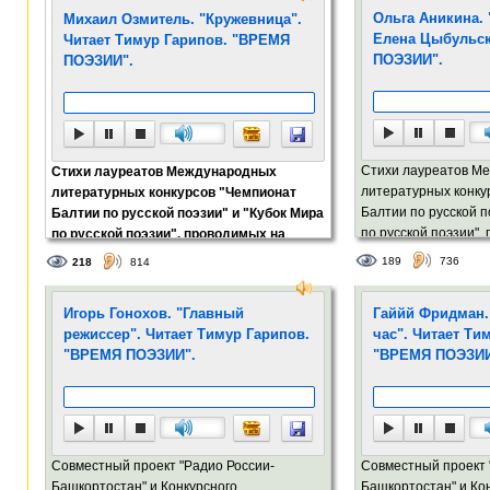
Ольга Аникина. 
Михаил Озмитель. "Кружевница".
Елена Цыбульс
Читает Тимур Гарипов. "ВРЕМЯ
ПОЭЗИИ".
ПОЭЗИИ".
Стихи лауреатов М
Стихи лауреатов Международных
литературных конку
литературных конкурсов "Чемпионат
Балтии по русской п
Балтии по русской поэзии" и "Кубок Мира
по русской поэзии",
по русской поэзии", проводимых на
портале Stihi.lv
портале Stihi.lv
189
736
218
814
Игорь Гонохов. "Главный
Гаййй Фридман.
режиссер". Читает Тимур Гарипов.
час". Читает Ти
"ВРЕМЯ ПОЭЗИИ".
"ВРЕМЯ ПОЭЗИИ
Совместный проект "Радио России-
Совместный проект 
Башкортостан" и Конкурсного
Башкортостан" и Ко