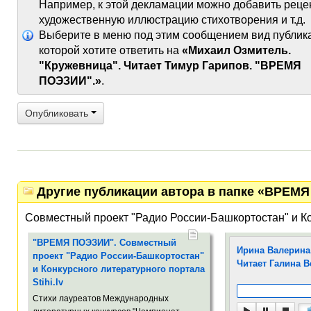
Например, к этой декламации можно добавить реце
художественную иллюстрацию стихотворения и т.д.
Выберите в меню под этим сообщением вид публик
которой хотите ответить на
«Михаил Озмитель.
"Кружевница". Читает Тимур Гарипов. "ВРЕМЯ
ПОЭЗИИ".»
.
Опубликовать
Другие публикации автора в папке «ВРЕМ
Совместный проект "Радио России-Башкортостан" и К
"ВРЕМЯ ПОЭЗИИ". Совместный
Ирина Валерина.
проект "Радио России-Башкортостан"
Читает Галина 
и Конкурсного литературного портала
Stihi.lv
Стихи лауреатов Международных