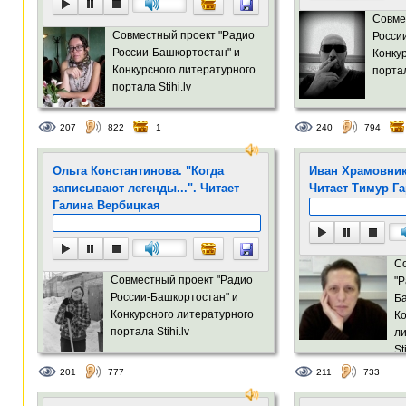
Совме
Совместный проект "Радио
Росси
России-Башкортостан" и
Конку
Конкурсного литературного
портал
портала Stihi.lv
207
822
1
240
794
Ольга Константинова. "Когда
Иван Храмовник
записывают легенды...". Читает
Читает Тимур Г
Галина Вербицкая
С
Совместный проект "Радио
"Р
России-Башкортостан" и
Ба
Конкурсного литературного
Ко
портала Stihi.lv
ли
St
201
777
211
733