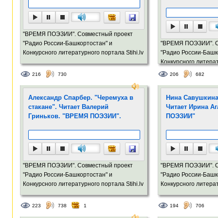
"ВРЕМЯ ПОЭЗИИ". Совместный проект
"Радио России-Башкортостан" и
"ВРЕМЯ ПОЭЗИИ". С
Конкурсного литературного портала Stihi.lv
"Радио России-Башк
Конкурсного литерат
216
730
206
682
Александр Спарбер. "Черемуха в
Нина Савушкина.
стакане". Читает Валерий
Читает Ирина А
Гриньков. "ВРЕМЯ ПОЭЗИИ".
ПОЭЗИИ"
"ВРЕМЯ ПОЭЗИИ". Совместный проект
"ВРЕМЯ ПОЭЗИИ". С
"Радио России-Башкортостан" и
"Радио России-Башк
Конкурсного литературного портала Stihi.lv
Конкурсного литерат
223
738
1
194
706