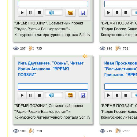
"ВРЕМЯ ПОЭЗИИ". Совместный проект
"ВРЕМЯ ПОЭЗИИ". С
"Радио России-Башкортостан" и
"Радио России-Башк
Конкурсного литературного портала Stihi.lv
Конкурсного литерат
207
735
389
751
Инга Даугавиете. "Осень". Читает
Иван Просняков.
Ирина Агашкова. "ВРЕМЯ
"Восьмистишия"
ПОЭЗИИ"
Гриньков. "ВРЕ
"ВРЕМЯ ПОЭЗИИ". Совместный проект
"ВРЕМЯ ПОЭЗИИ". С
"Радио России-Башкортостан" и
"Радио России-Башк
Конкурсного литературного портала Stihi.lv
Конкурсного литерат
190
713
219
755