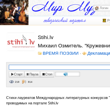
Р
Stihi.lv
Михаил Озмитель. "Кружевни
ВРЕМЯ ПОЭЗИИ
-
Декламац
Старт
Пауза
Стоп
218
814
Стихи лауреатов Международных литературных конкурсов "Че
проводимых на портале Stihi.lv