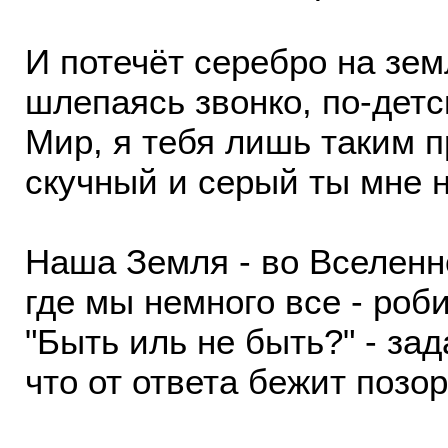
И потечёт серебро на зем
шлепаясь звонко, по-детс
Мир, я тебя лишь таким 
скучный и серый ты мне н
Наша Земля - во Вселенн
где мы немного все - роб
"Быть иль не быть?" - зад
что от ответа бежит позор