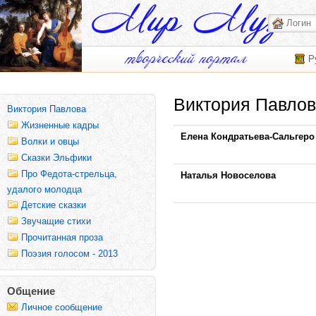
Р
Виктория Павло
Виктория Павлова
Жизненные кадры
Елена Кондратьева-Сальгеро
Волки и овцы
Сказки Эльфики
Про Федота-стрельца,
Наталья Новоселова
удалого молодца
Детские сказки
Звучащие стихи
Прочитанная проза
Поэзия голосом - 2013
Общение
Личное сообщение