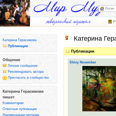
Р
Катерина Гер
Катерина Герасимова
Публикации
Публикации
Общение
Shiny November
Личное сообщение
Рекомендовать автора
Пригласить в сообщество
Катерина Герасимова
пишет
Комментарии
Ответные публикации
Рекомендации авторам