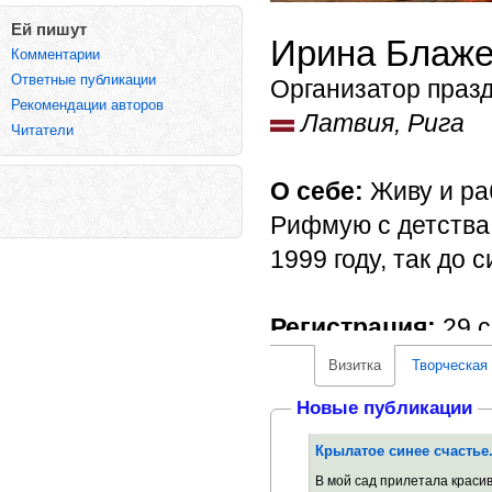
Ей пишут
Ирина Блаже
Комментарии
Ответные публикации
Организатор празд
Рекомендации авторов
Латвия, Рига
Читатели
О себе:
Живу и ра
Рифмую с детства,
1999 году, так до 
Регистрация:
29 с
Визитка
Творческая
Новые публикации
Крылатое синее счастье
В мой сад прилетала краси