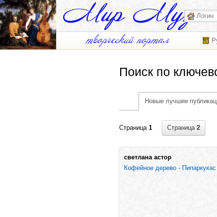
Р
Поиск по ключев
Новые лучшие публикац
Страница
2
Страница
1
светлана астор
Кофейное дерево - Пипаркукас