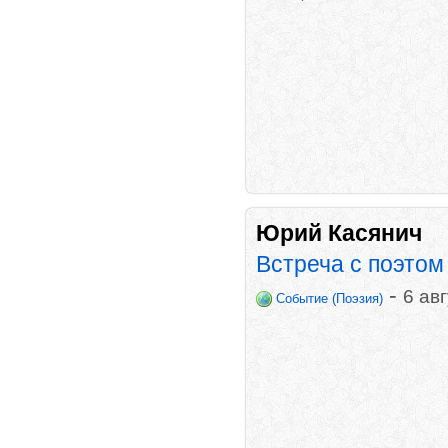
Юрий Касянич
Встреча с поэтом
-
6 ав
Событие (Поэзия)