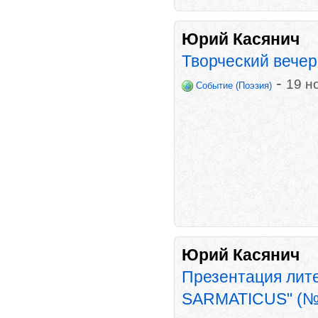
Юрий Касянич
Творческий вече
-
19 н
Событие (Поэзия)
Юрий Касянич
Презентация лит
SARMATICUS" (№