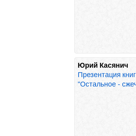
Юрий Касянич
Презентация кни
"Остальное - сже