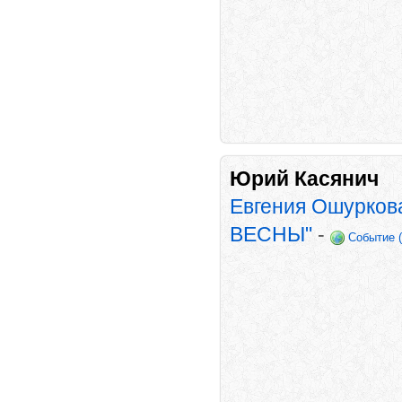
Юрий Касянич
Евгения Ошурков
ВЕСНЫ"
-
Событие 