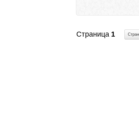
Страница
1
Стра