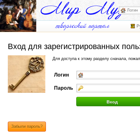
Р
Вход для зарегистрированных поль
Для доступа к этому разделу сначала, пожа
Логин
Пароль
Забыли пароль?