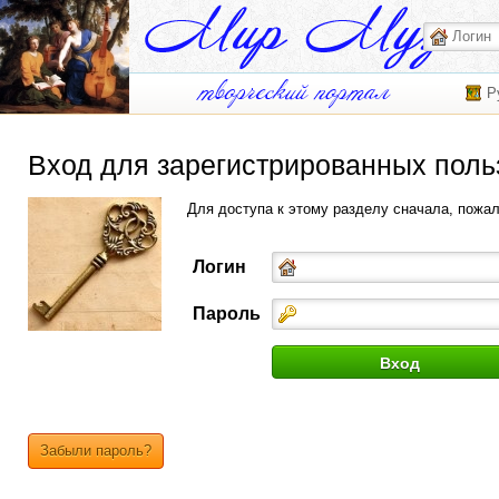
Р
Вход для зарегистрированных поль
Для доступа к этому разделу сначала, пожа
Логин
Пароль
Забыли пароль?