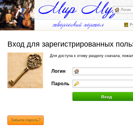
Р
Вход для зарегистрированных поль
Для доступа к этому разделу сначала, пожа
Логин
Пароль
Забыли пароль?