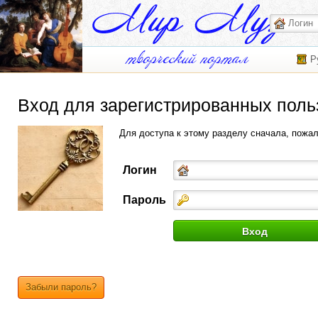
Р
Вход для зарегистрированных поль
Для доступа к этому разделу сначала, пожа
Логин
Пароль
Забыли пароль?